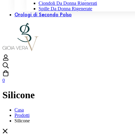
Ciondoli Da Donna Rigenerati
Spille Da Donna Rigenerate
Orologi di Secondo Polso
0
Silicone
Casa
Prodotti
Silicone