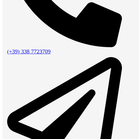
(+39) 338 7723709