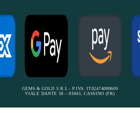
GEMS & GOLD S.R.L - P.IVA: IT02474080609
VIALE DANTE 58 – 03043, CASSINO (FR)