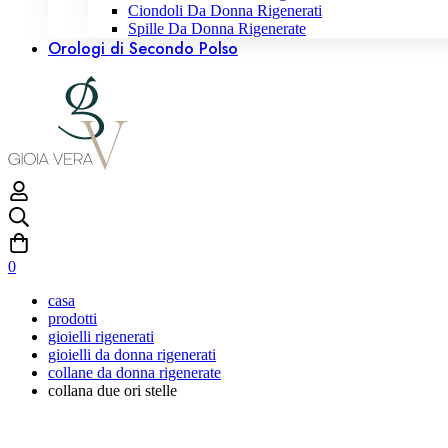
Ciondoli Da Donna Rigenerati
Spille Da Donna Rigenerate
Orologi di Secondo Polso
0
casa
prodotti
gioielli rigenerati
gioielli da donna rigenerati
collane da donna rigenerate
collana due ori stelle