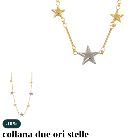
-10%
collana due ori stelle