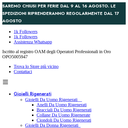
SAREMO CHIUSI PER FERIE DAL 9 AL 16 AGOSTO. LE
SPEDIZIONI RIPRENDERANNO REGOLARMENTE DAL 17
AGOSTO
1k Followers
1k Followers
Assistenza Whatsapp
Iscritto al registro OAM degli Operatori Professionali in Oro
OPO5005947
Trova lo Store più vicino
Contattaci
Gioielli Rigenerati
Gioielli Da Uomo Rigenerati
Anelli Da Uomo Rigenerati
Bracciali Da Uomo Rigenerati
Collane Da Uomo Rigenerate
Ciondoli Da Uomo Rigenerati
Gioielli Da Donna Rigenerati