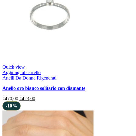
Quick view
Aggiungi al carrello
Anelli Da Donna Rigenerati
anello oro bianco solitario con diamante
€
470,00
€
423,00
-10%