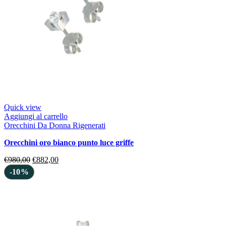
Quick view
Aggiungi al carrello
Orecchini Da Donna Rigenerati
orecchini oro bianco punto luce griffe
€
980,00
€
882,00
-10%