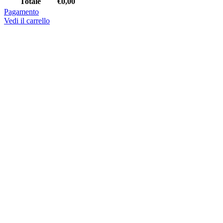
Totale
€
0,00
Pagamento
Vedi il carrello