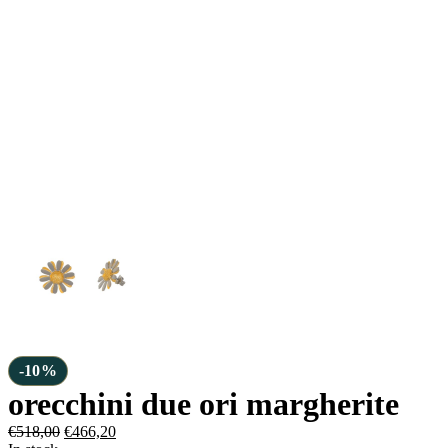
-10%
orecchini due ori margherite
€
518,00
€
466,20