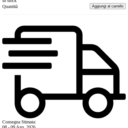
In stock
Quantità
Aggiungi al carrello
Consegna Stimata:
08 - 09 Ago, 2026