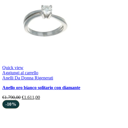
Quick view
Aggiungi al carrello
Anelli Da Donna Rigenerati
anello oro bianco solitario con diamante
€
1.790,00
€
1.611,00
-10%