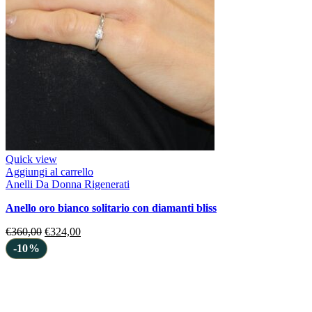
Quick view
Aggiungi al carrello
Anelli Da Donna Rigenerati
anello oro bianco solitario con diamanti bliss
€
360,00
€
324,00
-10%