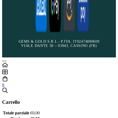
GEMS & GOLD S.R.L - P.IVA: IT02474080609
VIALE DANTE 58 – 03043, CASSINO (FR)
0
Carrello
Totale parziale
€
0,00