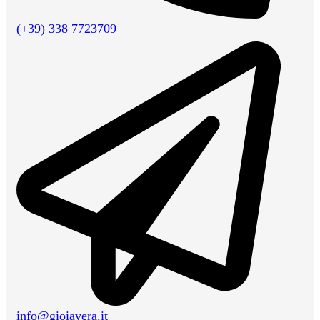
(+39) 338 7723709
info@gioiavera.it