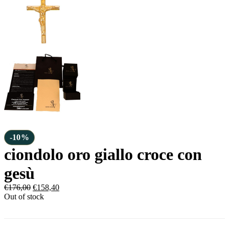
-10%
ciondolo oro giallo croce con
gesù
€
176,00
€
158,40
Out of stock