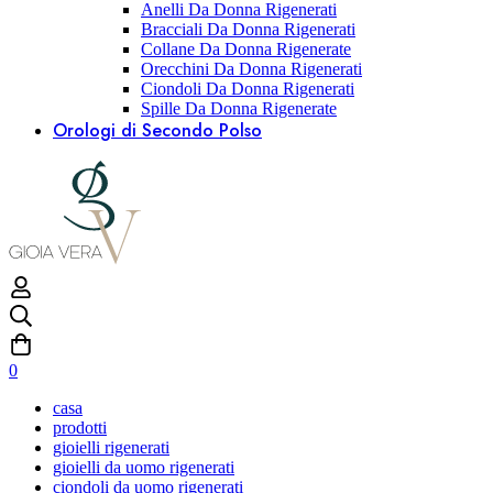
Anelli Da Donna Rigenerati
Bracciali Da Donna Rigenerati
Collane Da Donna Rigenerate
Orecchini Da Donna Rigenerati
Ciondoli Da Donna Rigenerati
Spille Da Donna Rigenerate
Orologi di Secondo Polso
0
casa
prodotti
gioielli rigenerati
gioielli da uomo rigenerati
ciondoli da uomo rigenerati