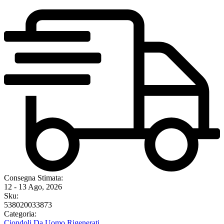
Consegna Stimata:
12 - 13 Ago, 2026
Sku:
538020033873
Categoria:
Ciondoli Da Uomo Rigenerati