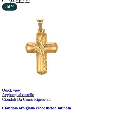
€
117,00
€
105,30
-10%
Quick view
Aggiungi al carrello
Ciondoli Da Uomo Rigenerati
ciondolo oro giallo croce lucida satinata