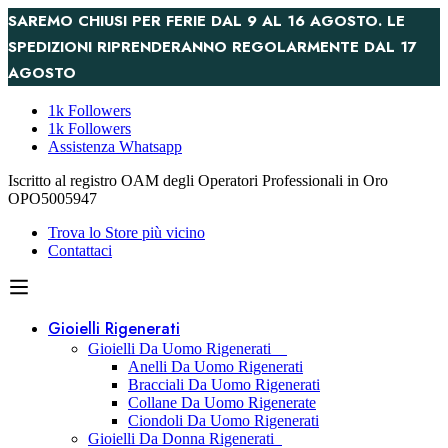
SAREMO CHIUSI PER FERIE DAL 9 AL 16 AGOSTO. LE
SPEDIZIONI RIPRENDERANNO REGOLARMENTE DAL 17
AGOSTO
1k Followers
1k Followers
Assistenza Whatsapp
Iscritto al registro OAM degli Operatori Professionali in Oro
OPO5005947
Trova lo Store più vicino
Contattaci
Gioielli Rigenerati
Gioielli Da Uomo Rigenerati
Anelli Da Uomo Rigenerati
Bracciali Da Uomo Rigenerati
Collane Da Uomo Rigenerate
Ciondoli Da Uomo Rigenerati
Gioielli Da Donna Rigenerati