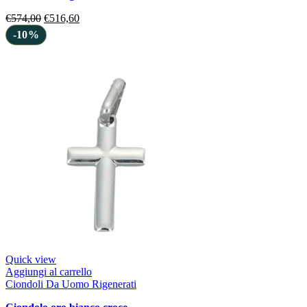
€
574,00
€
516,60
-10%
Quick view
Aggiungi al carrello
Ciondoli Da Uomo Rigenerati