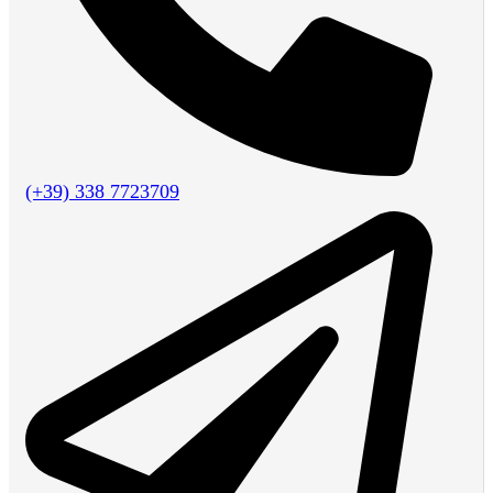
(+39) 338 7723709