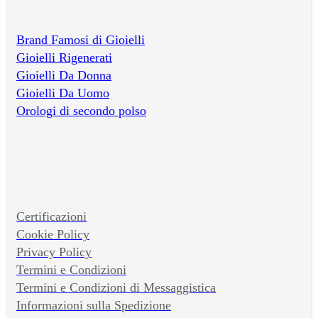
Brand Famosi di Gioielli
Gioielli Rigenerati
Gioielli Da Donna
Gioielli Da Uomo
Orologi di secondo polso
Certificazioni
Cookie Policy
Privacy Policy
Termini e Condizioni
Termini e Condizioni di Messaggistica
Informazioni sulla Spedizione