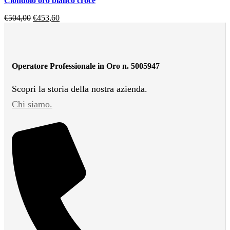
ciondolo oro bianco croce
€
504,00
€
453,60
Operatore Professionale in Oro n. 5005947
Scopri la storia della nostra azienda.
Chi siamo.