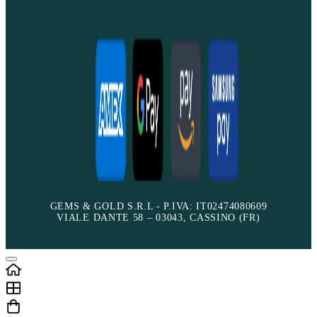
GEMS & GOLD S.R.L - P.IVA: IT02474080609
VIALE DANTE 58 – 03043, CASSINO (FR)