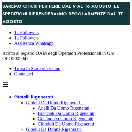
SAREMO CHIUSI PER FERIE DAL 9 AL 16 AGOSTO. LE
SPEDIZIONI RIPRENDERANNO REGOLARMENTE DAL 17
AGOSTO
1k Followers
1k Followers
Assistenza Whatsapp
Iscritto al registro OAM degli Operatori Professionali in Oro
OPO5005947
Trova lo Store più vicino
Contattaci
Gioielli Rigenerati
Gioielli Da Uomo Rigenerati
Anelli Da Uomo Rigenerati
Bracciali Da Uomo Rigenerati
Collane Da Uomo Rigenerate
Ciondoli Da Uomo Rigenerati
Gioielli Da Donna Rigenerati