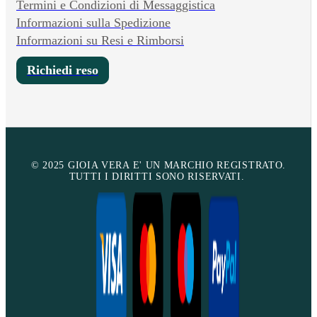
Termini e Condizioni di Messaggistica
Informazioni sulla Spedizione
Informazioni su Resi e Rimborsi
Richiedi reso
© 2025 GIOIA VERA E' UN MARCHIO REGISTRATO.
TUTTI I DIRITTI SONO RISERVATI.