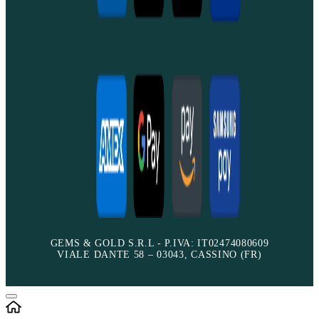
GEMS & GOLD S.R.L - P.IVA: IT02474080609
VIALE DANTE 58 – 03043, CASSINO (FR)