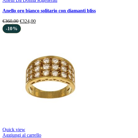
Anelli Da Donna Rigenerati
anello oro bianco solitario con diamanti bliss
€
360,00
€
324,00
-10%
Quick view
Aggiungi al carrello