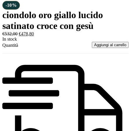
-10%
ciondolo oro giallo lucido
satinato croce con gesù
€
532,00
€
478,80
In stock
Quantità
Aggiungi al carrello