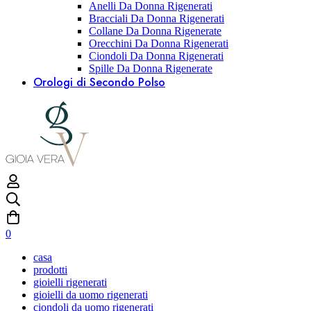
Anelli Da Donna Rigenerati
Bracciali Da Donna Rigenerati
Collane Da Donna Rigenerate
Orecchini Da Donna Rigenerati
Ciondoli Da Donna Rigenerati
Spille Da Donna Rigenerate
Orologi di Secondo Polso
0
casa
prodotti
gioielli rigenerati
gioielli da uomo rigenerati
ciondoli da uomo rigenerati