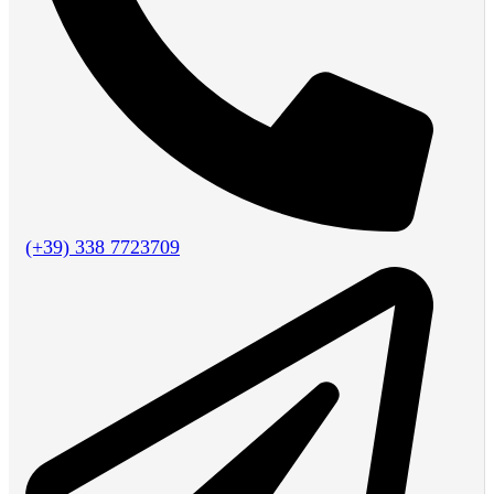
(+39) 338 7723709