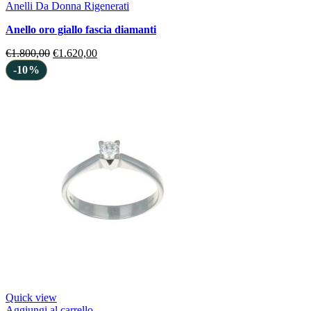
Anelli Da Donna Rigenerati
anello oro giallo fascia diamanti
€
1.800,00
€
1.620,00
-10%
Quick view
Aggiungi al carrello