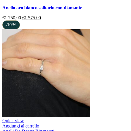
anello oro bianco solitario con diamante
€
1.750,00
€
1.575,00
-10%
Quick view
Aggiungi al carrello