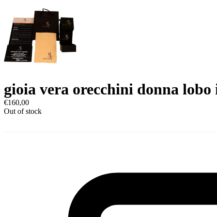
gioia vera orecchini donna lobo 
€
160,00
Out of stock