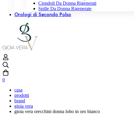
Ciondoli Da Donna Rigenerati
Spille Da Donna Rigenerate
Orologi di Secondo Polso
0
casa
prodotti
brand
gioia vera
gioia vera orecchini donna lobo in oro bianco