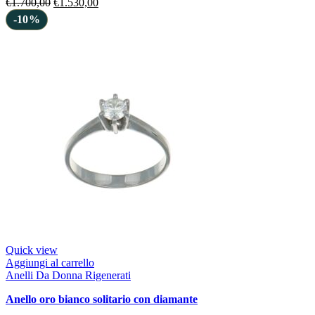
€
1.700,00
€
1.530,00
-10%
Quick view
Aggiungi al carrello
Anelli Da Donna Rigenerati
anello oro bianco solitario con diamante