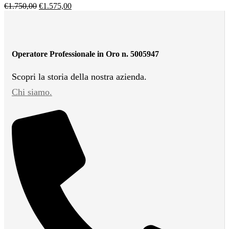
€
1.750,00
€
1.575,00
Operatore Professionale in Oro n. 5005947
Scopri la storia della nostra azienda.
Chi siamo.