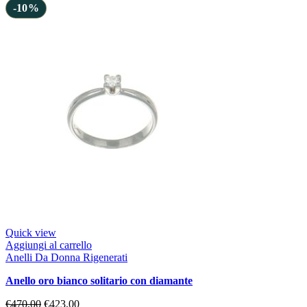
-10%
Quick view
Aggiungi al carrello
Anelli Da Donna Rigenerati
anello oro bianco solitario con diamante
€
470,00
€
423,00