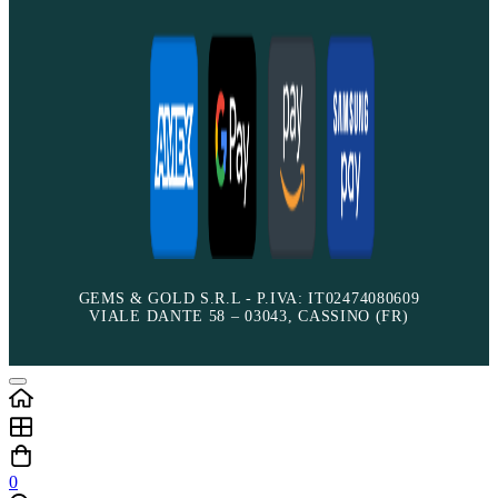
GEMS & GOLD S.R.L - P.IVA: IT02474080609
VIALE DANTE 58 – 03043, CASSINO (FR)
0