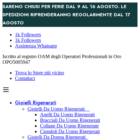
SAREMO CHIUSI PER FERIE DAL 9 AL 16 AGOSTO. LE
SPEDIZIONI RIPRENDERANNO REGOLARMENTE DAL 17
AGOSTO
1k Followers
1k Followers
Assistenza Whatsapp
Iscritto al registro OAM degli Operatori Professionali in Oro
OPO5005947
Trova lo Store più vicino
Contattaci
Gioielli Rigenerati
Gioielli Da Uomo Rigenerati
Anelli Da Uomo Rigenerati
Bracciali Da Uomo Rigenerati
Collane Da Uomo Rigenerate
Ciondoli Da Uomo Rigenerati
Gioielli Da Donna Rigenerati