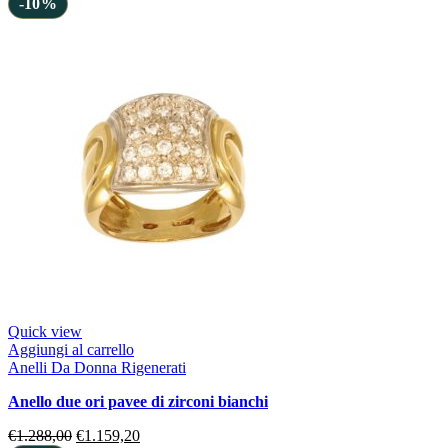
-10%
Quick view
Aggiungi al carrello
Anelli Da Donna Rigenerati
anello due ori pavee di zirconi bianchi
€
1.288,00
€
1.159,20