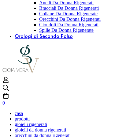
Anelli Da Donna Rigenerati
Bracciali Da Donna Rigenerati
Collane Da Donna Rigenerate
Orecchini Da Donna Rigenerati
Ciondoli Da Donna Rigenerati
Spille Da Donna Rigenerate
Orologi di Secondo Polso
0
casa
prodotti
gioielli rigenerati
gioielli da donna rigenerati
orecchini da donna rigenerati