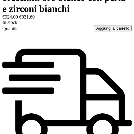
e zirconi bianchi
€
924,00
€
831,60
In stock
Quantità
Aggiungi al carrello