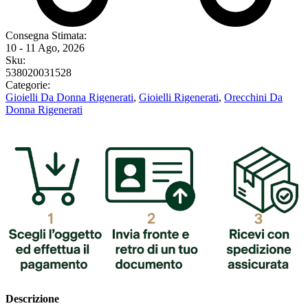
Consegna Stimata:
10 - 11 Ago, 2026
Sku:
538020031528
Categorie:
Gioielli Da Donna Rigenerati
,
Gioielli Rigenerati
,
Orecchini Da
Donna Rigenerati
Descrizione