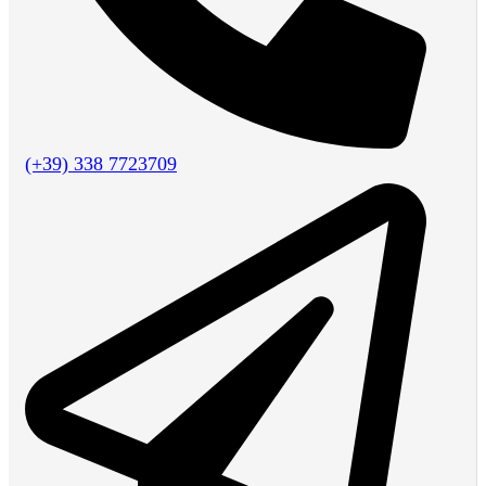
(+39) 338 7723709