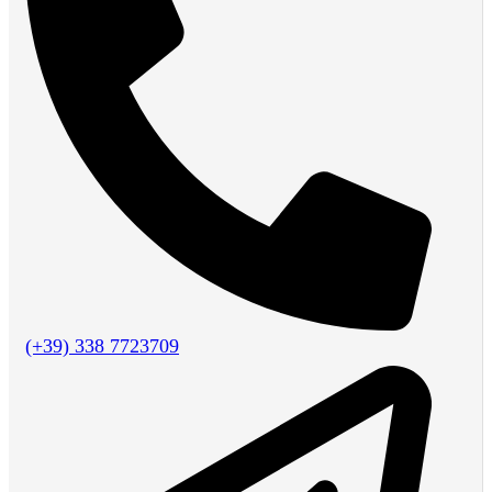
(+39) 338 7723709