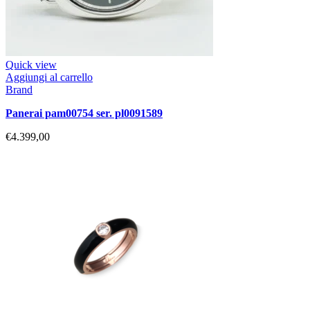
Quick view
Aggiungi al carrello
Brand
panerai pam00754 ser. pl0091589
€
4.399,00