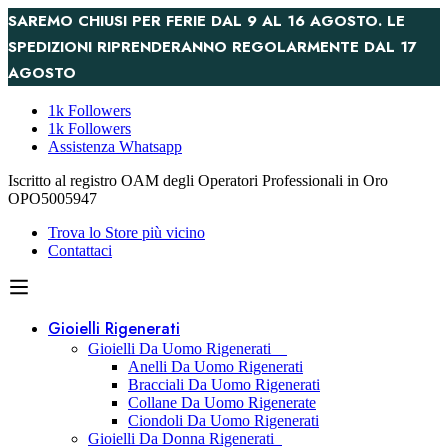
SAREMO CHIUSI PER FERIE DAL 9 AL 16 AGOSTO. LE
SPEDIZIONI RIPRENDERANNO REGOLARMENTE DAL 17
AGOSTO
1k Followers
1k Followers
Assistenza Whatsapp
Iscritto al registro OAM degli Operatori Professionali in Oro
OPO5005947
Trova lo Store più vicino
Contattaci
Gioielli Rigenerati
Gioielli Da Uomo Rigenerati
Anelli Da Uomo Rigenerati
Bracciali Da Uomo Rigenerati
Collane Da Uomo Rigenerate
Ciondoli Da Uomo Rigenerati
Gioielli Da Donna Rigenerati