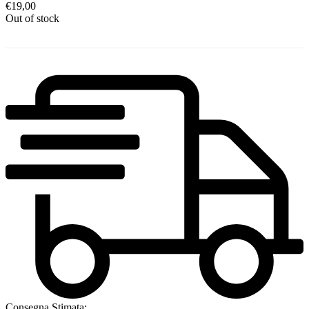
€
19,00
Out of stock
Consegna Stimata: