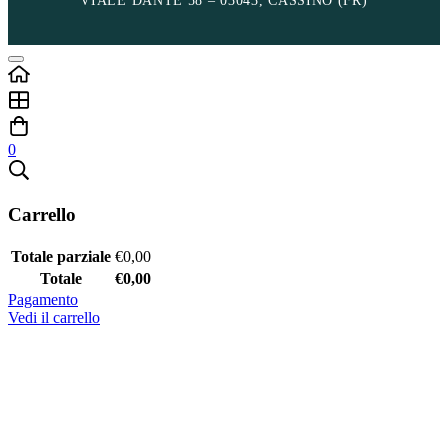
VIALE DANTE 58 – 03043, CASSINO (FR)
0
Carrello
Totale parziale
€
0,00
Totale
€
0,00
Pagamento
Vedi il carrello