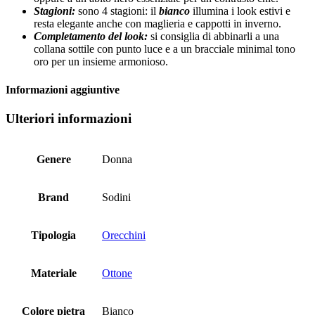
Stagioni:
sono 4 stagioni: il
bianco
illumina i look estivi e
resta elegante anche con maglieria e cappotti in inverno.
Completamento del look:
si consiglia di abbinarli a una
collana sottile con punto luce e a un bracciale minimal tono
oro per un insieme armonioso.
Informazioni aggiuntive
Ulteriori informazioni
Genere
Donna
Brand
Sodini
Tipologia
Orecchini
Materiale
Ottone
Colore pietra
Bianco