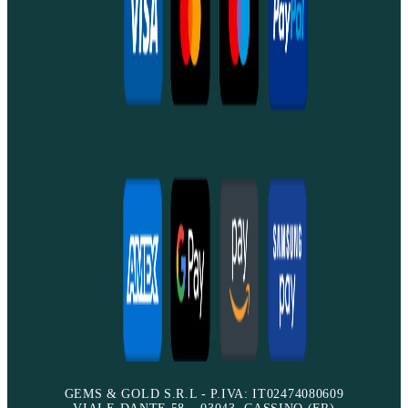
GEMS & GOLD S.R.L - P.IVA: IT02474080609