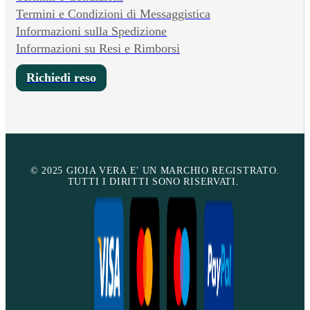
Termini e Condizioni di Messaggistica
Informazioni sulla Spedizione
Informazioni su Resi e Rimborsi
Richiedi reso
© 2025 GIOIA VERA E' UN MARCHIO REGISTRATO.
TUTTI I DIRITTI SONO RISERVATI.