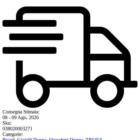
Consegna Stimata:
08 - 09 Ago, 2026
Sku:
038020003271
Categorie:
Brand
,
Gioielli Donna
,
Orecchini Donna
,
TROVA