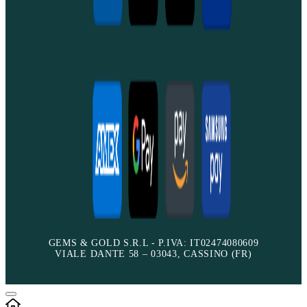
GEMS & GOLD S.R.L - P.IVA: IT02474080609
VIALE DANTE 58 – 03043, CASSINO (FR)