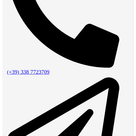
(+39) 338 7723709