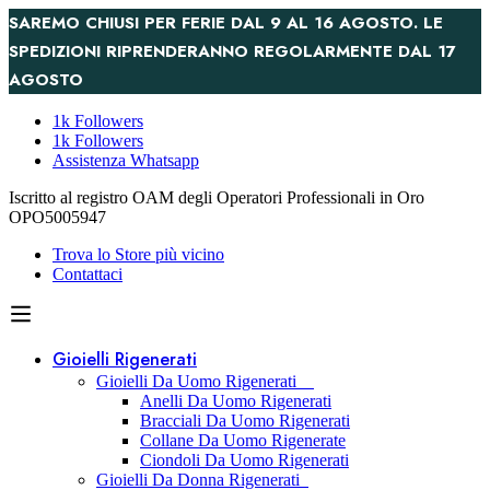
SAREMO CHIUSI PER FERIE DAL 9 AL 16 AGOSTO. LE
SPEDIZIONI RIPRENDERANNO REGOLARMENTE DAL 17
AGOSTO
1k Followers
1k Followers
Assistenza Whatsapp
Iscritto al registro OAM degli Operatori Professionali in Oro
OPO5005947
Trova lo Store più vicino
Contattaci
Gioielli Rigenerati
Gioielli Da Uomo Rigenerati
Anelli Da Uomo Rigenerati
Bracciali Da Uomo Rigenerati
Collane Da Uomo Rigenerate
Ciondoli Da Uomo Rigenerati
Gioielli Da Donna Rigenerati