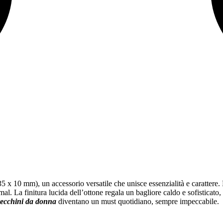
5 x 10 mm), un accessorio versatile che unisce essenzialità e carattere.
mal. La finitura lucida dell’ottone regala un bagliore caldo e sofisticat
recchini da donna
diventano un must quotidiano, sempre impeccabile.