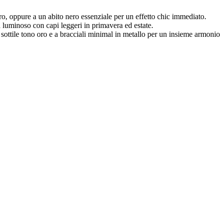
o, oppure a un abito nero essenziale per un effetto chic immediato.
a luminoso con capi leggeri in primavera ed estate.
a sottile tono oro e a bracciali minimal in metallo per un insieme armon