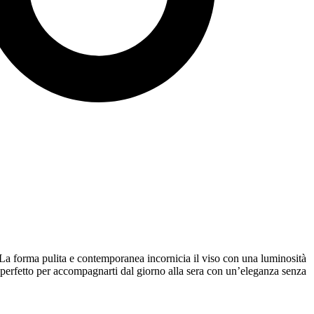
 La forma pulita e contemporanea incornicia il viso con una luminosità
o, perfetto per accompagnarti dal giorno alla sera con un’eleganza senza