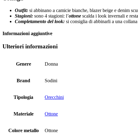
Outfit:
si abbinano a camicie bianche, blazer beige e denim scur
Stagioni:
sono 4 stagioni: l’
ottone
scalda i look invernali e rest
Completamento del look:
si consiglia di abbinarli a una collan
Informazioni aggiuntive
Ulteriori informazioni
Genere
Donna
Brand
Sodini
Tipologia
Orecchini
Materiale
Ottone
Colore metallo
Ottone