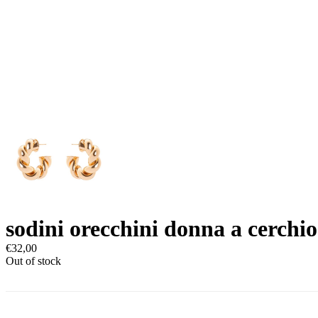
sodini orecchini donna a cerchio
€
32,00
Out of stock