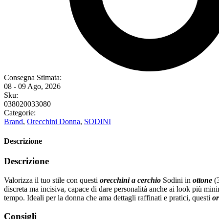
Consegna Stimata:
08 - 09 Ago, 2026
Sku:
038020033080
Categorie:
Brand
,
Orecchini Donna
,
SODINI
Descrizione
Descrizione
Valorizza il tuo stile con questi
orecchini a cerchio
Sodini in
ottone
(3
discreta ma incisiva, capace di dare personalità anche ai look più mini
tempo. Ideali per la donna che ama dettagli raffinati e pratici, questi
o
Consigli