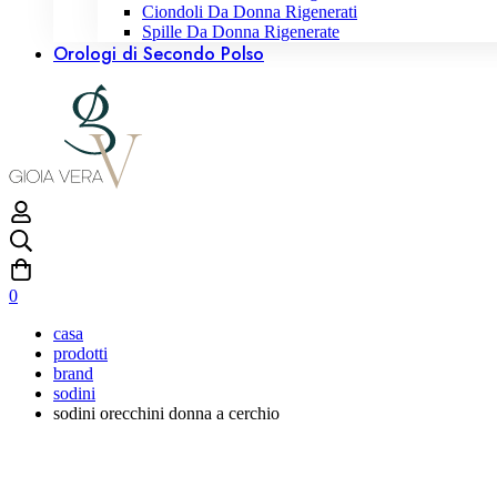
Ciondoli Da Donna Rigenerati
Spille Da Donna Rigenerate
Orologi di Secondo Polso
0
casa
prodotti
brand
sodini
sodini orecchini donna a cerchio