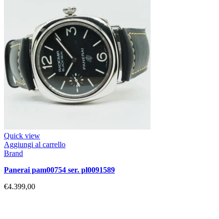
Quick view
Aggiungi al carrello
Brand
panerai pam00754 ser. pl0091589
€
4.399,00