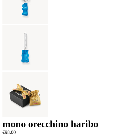
mono orecchino haribo
€
98,00