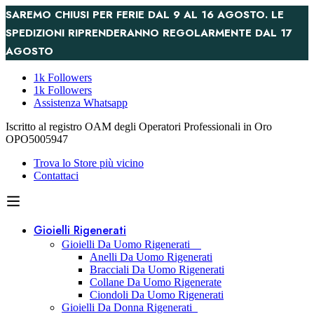
SAREMO CHIUSI PER FERIE DAL 9 AL 16 AGOSTO. LE
SPEDIZIONI RIPRENDERANNO REGOLARMENTE DAL 17
AGOSTO
1k Followers
1k Followers
Assistenza Whatsapp
Iscritto al registro OAM degli Operatori Professionali in Oro
OPO5005947
Trova lo Store più vicino
Contattaci
Gioielli Rigenerati
Gioielli Da Uomo Rigenerati
Anelli Da Uomo Rigenerati
Bracciali Da Uomo Rigenerati
Collane Da Uomo Rigenerate
Ciondoli Da Uomo Rigenerati
Gioielli Da Donna Rigenerati