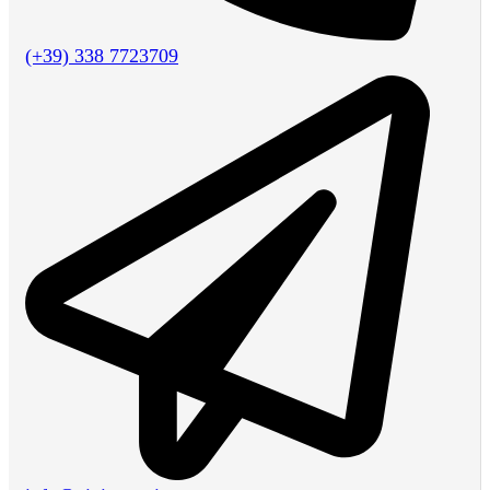
(+39) 338 7723709