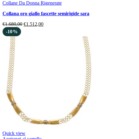
Collane Da Donna Rigenerate
collana oro giallo fascette semirigide sara
€
1.680,00
€
1.512,00
-10%
Quick view
Aggiungi al carrello