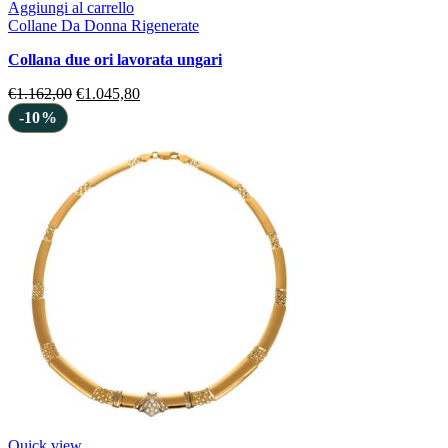
Aggiungi al carrello
Collane Da Donna Rigenerate
collana due ori lavorata ungari
€
1.162,00
€
1.045,80
-10%
Quick view