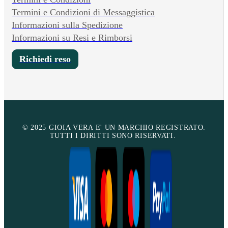
Termini e Condizioni di Messaggistica
Informazioni sulla Spedizione
Informazioni su Resi e Rimborsi
Richiedi reso
© 2025 GIOIA VERA E' UN MARCHIO REGISTRATO.
TUTTI I DIRITTI SONO RISERVATI.