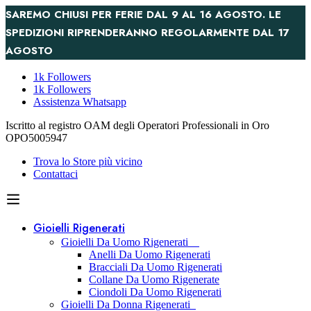
SAREMO CHIUSI PER FERIE DAL 9 AL 16 AGOSTO. LE
SPEDIZIONI RIPRENDERANNO REGOLARMENTE DAL 17
AGOSTO
1k Followers
1k Followers
Assistenza Whatsapp
Iscritto al registro OAM degli Operatori Professionali in Oro
OPO5005947
Trova lo Store più vicino
Contattaci
Gioielli Rigenerati
Gioielli Da Uomo Rigenerati
Anelli Da Uomo Rigenerati
Bracciali Da Uomo Rigenerati
Collane Da Uomo Rigenerate
Ciondoli Da Uomo Rigenerati
Gioielli Da Donna Rigenerati