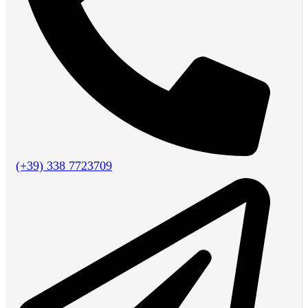
(+39) 338 7723709