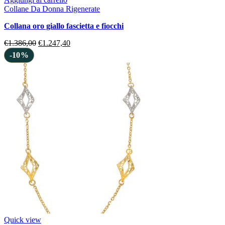
Collane Da Donna Rigenerate
collana oro giallo fascietta e fiocchi
€
1.386,00
€
1.247,40
-10%
Quick view