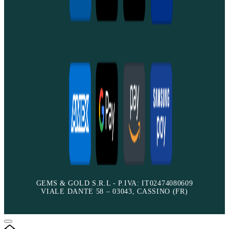
GEMS & GOLD S.R.L - P.IVA: IT02474080609
VIALE DANTE 58 – 03043, CASSINO (FR)