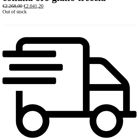
€
2.268,00
€
2.041,20
Out of stock