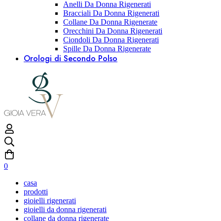
Anelli Da Donna Rigenerati
Bracciali Da Donna Rigenerati
Collane Da Donna Rigenerate
Orecchini Da Donna Rigenerati
Ciondoli Da Donna Rigenerati
Spille Da Donna Rigenerate
Orologi di Secondo Polso
0
casa
prodotti
gioielli rigenerati
gioielli da donna rigenerati
collane da donna rigenerate