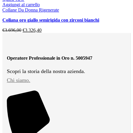
Aggiungi al carrello
Collane Da Donna Rigenerate
collana oro giallo semirigida con zirconi bianchi
€
3.696,00
€
3.326,40
Operatore Professionale in Oro n. 5005947
Scopri la storia della nostra azienda.
Chi siamo.