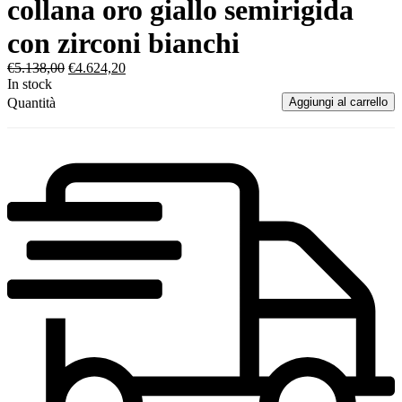
collana oro giallo semirigida
con zirconi bianchi
€
5.138,00
€
4.624,20
In stock
Quantità
Aggiungi al carrello