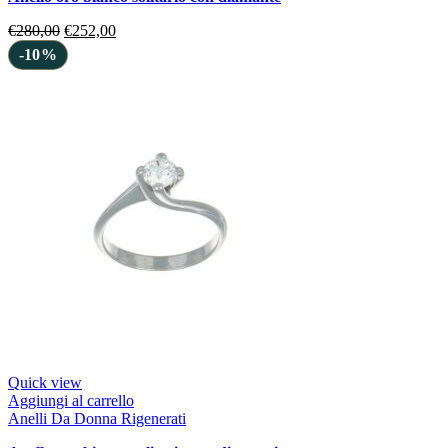
€
280,00
€
252,00
-10%
Quick view
Aggiungi al carrello
Anelli Da Donna Rigenerati