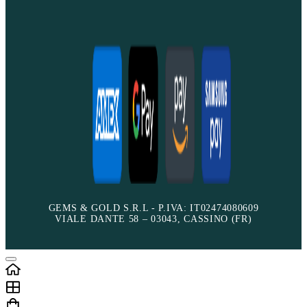
GEMS & GOLD S.R.L - P.IVA: IT02474080609
VIALE DANTE 58 – 03043, CASSINO (FR)