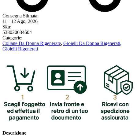
Consegna Stimata:
11 - 12 Ago, 2026
Sku:
538020034604
Categorie:
Collane Da Donna Rigenerate
,
Gioielli Da Donna Rigenerati
,
Gioielli Rigenerati
Descrizione