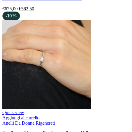
€
625,00
€
562,50
-10%
Quick view
Aggiungi al carrello
Anelli Da Donna Rigenerati