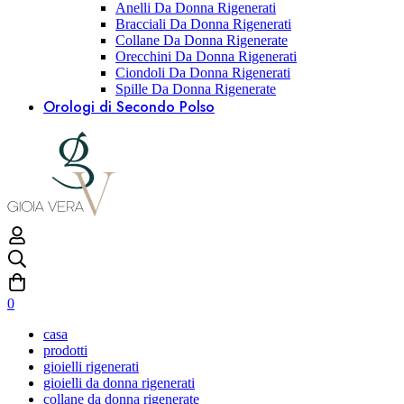
Anelli Da Donna Rigenerati
Bracciali Da Donna Rigenerati
Collane Da Donna Rigenerate
Orecchini Da Donna Rigenerati
Ciondoli Da Donna Rigenerati
Spille Da Donna Rigenerate
Orologi di Secondo Polso
0
casa
prodotti
gioielli rigenerati
gioielli da donna rigenerati
collane da donna rigenerate