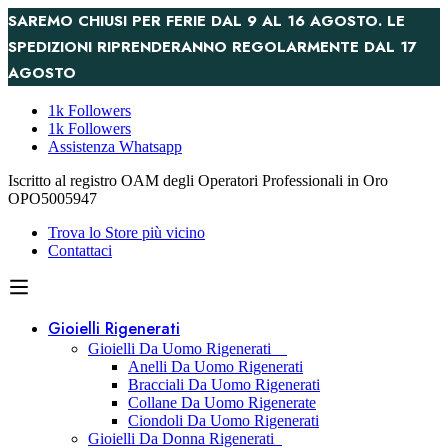
SAREMO CHIUSI PER FERIE DAL 9 AL 16 AGOSTO. LE
SPEDIZIONI RIPRENDERANNO REGOLARMENTE DAL 17
AGOSTO
1k Followers
1k Followers
Assistenza Whatsapp
Iscritto al registro OAM degli Operatori Professionali in Oro
OPO5005947
Trova lo Store più vicino
Contattaci
Gioielli Rigenerati
Gioielli Da Uomo Rigenerati
Anelli Da Uomo Rigenerati
Bracciali Da Uomo Rigenerati
Collane Da Uomo Rigenerate
Ciondoli Da Uomo Rigenerati
Gioielli Da Donna Rigenerati