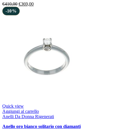
€
410,00
€
369,00
-10%
Quick view
Aggiungi al carrello
Anelli Da Donna Rigenerati
anello oro bianco solitario con diamanti