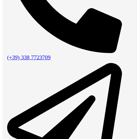
(+39) 338 7723709