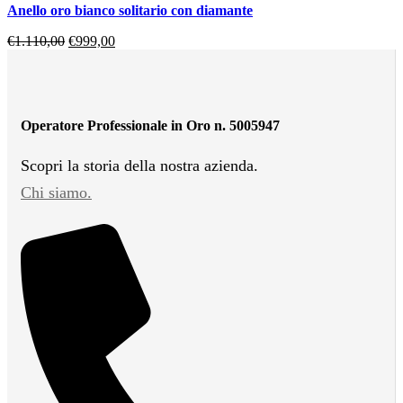
anello oro bianco solitario con diamante
€
1.110,00
€
999,00
Operatore Professionale in Oro n. 5005947
Scopri la storia della nostra azienda.
Chi siamo.