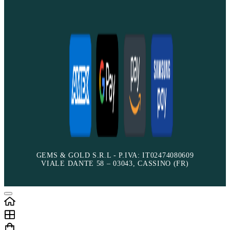
GEMS & GOLD S.R.L - P.IVA: IT02474080609
VIALE DANTE 58 – 03043, CASSINO (FR)