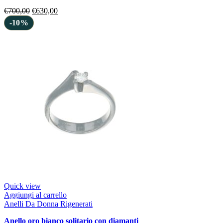
€
700,00
€
630,00
-10%
Quick view
Aggiungi al carrello
Anelli Da Donna Rigenerati
anello oro bianco solitario con diamanti