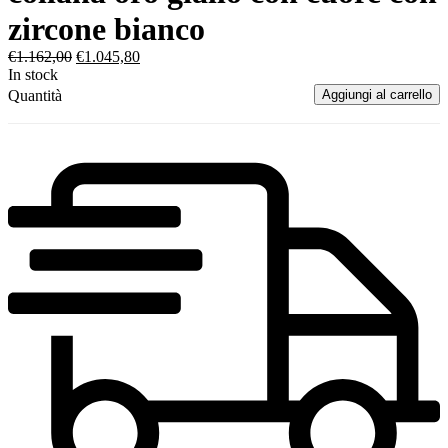
zircone bianco
€
1.162,00
€
1.045,80
In stock
Quantità
Aggiungi al carrello