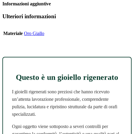
Informazioni aggiuntive
Ulteriori informazioni
Materiale
Oro Giallo
Questo è un gioiello rigenerato
I gioielli rigenerati sono preziosi che hanno ricevuto
un’attenta lavorazione professionale, comprendente
pulizia, lucidatura e ripristino strutturale da parte di orafi
specializzati.
Ogni oggetto viene sottoposto a severi controlli per
garantirne la conformità, l’autenticità e una qualità pari al