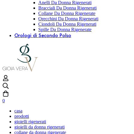
Anelli Da Donna Rigenerati
Bracciali Da Donna Rigenerati
Collane Da Donna Rigenerate
Orecchini Da Donna Rigenerati
Ciondoli Da Donna Rigenerati
Spille Da Donna Rigenerate
Orologi di Secondo Polso
0
casa
prodotti
gioielli rigenerati
gioielli da donna rigenerati
collane da donna rigenerate