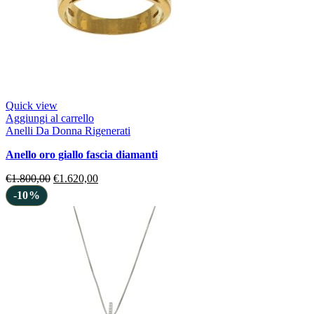
Quick view
Aggiungi al carrello
Anelli Da Donna Rigenerati
anello oro giallo fascia diamanti
€
1.800,00
€
1.620,00
-10%