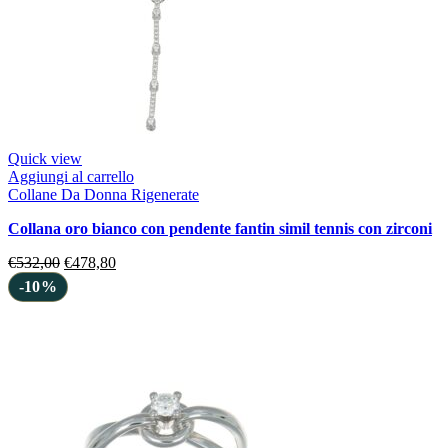
Quick view
Aggiungi al carrello
Collane Da Donna Rigenerate
collana oro bianco con pendente fantin simil tennis con zirconi
€
532,00
€
478,80
-10%