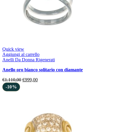
Quick view
Aggiungi al carrello
Anelli Da Donna Rigenerati
anello oro bianco solitario con diamante
€
1.110,00
€
999,00
-10%