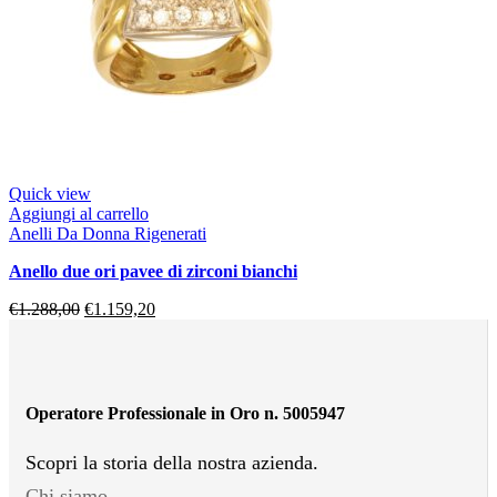
Quick view
Aggiungi al carrello
Anelli Da Donna Rigenerati
anello due ori pavee di zirconi bianchi
€
1.288,00
€
1.159,20
Operatore Professionale in Oro n. 5005947
Scopri la storia della nostra azienda.
Chi siamo.