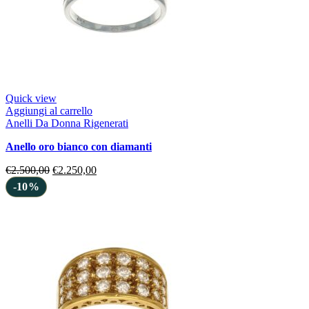
Quick view
Aggiungi al carrello
Anelli Da Donna Rigenerati
anello oro bianco con diamanti
€
2.500,00
€
2.250,00
-10%