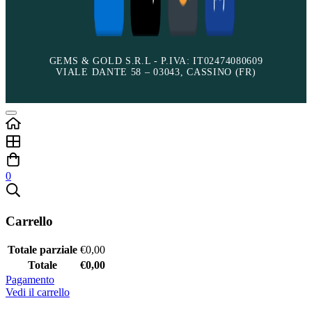
GEMS & GOLD S.R.L - P.IVA: IT02474080609
VIALE DANTE 58 – 03043, CASSINO (FR)
0
Carrello
Totale parziale
€
0,00
Totale
€
0,00
Pagamento
Vedi il carrello