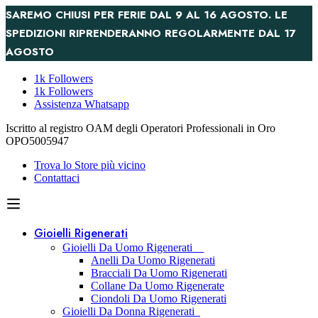
SAREMO CHIUSI PER FERIE DAL 9 AL 16 AGOSTO. LE
SPEDIZIONI RIPRENDERANNO REGOLARMENTE DAL 17
AGOSTO
1k Followers
1k Followers
Assistenza Whatsapp
Iscritto al registro OAM degli Operatori Professionali in Oro
OPO5005947
Trova lo Store più vicino
Contattaci
Gioielli Rigenerati
Gioielli Da Uomo Rigenerati
Anelli Da Uomo Rigenerati
Bracciali Da Uomo Rigenerati
Collane Da Uomo Rigenerate
Ciondoli Da Uomo Rigenerati
Gioielli Da Donna Rigenerati