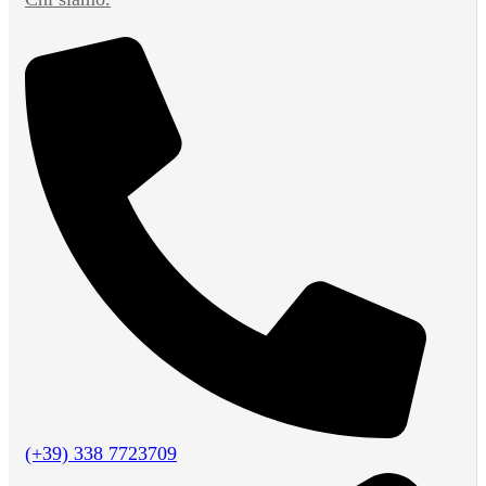
(+39) 338 7723709