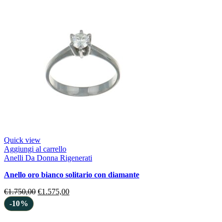
Quick view
Aggiungi al carrello
Anelli Da Donna Rigenerati
anello oro bianco solitario con diamante
€
1.750,00
€
1.575,00
-10%