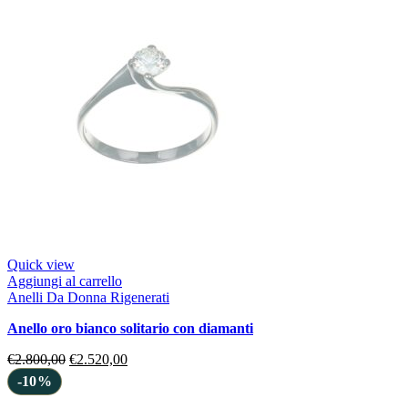
Quick view
Aggiungi al carrello
Anelli Da Donna Rigenerati
anello oro bianco solitario con diamanti
€
2.800,00
€
2.520,00
-10%