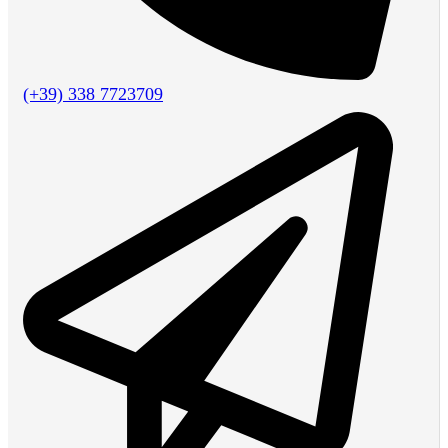
(+39) 338 7723709