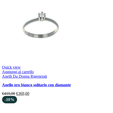
Quick view
Aggiungi al carrello
Anelli Da Donna Rigenerati
anello oro bianco solitario con diamante
€
410,00
€
369,00
-10%