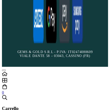
GEMS & GOLD S.R.L - P.IVA: IT02474080609
VIALE DANTE 58 – 03043, CASSINO (FR)
0
Carrello