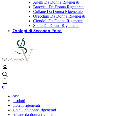
Anelli Da Donna Rigenerati
Bracciali Da Donna Rigenerati
Collane Da Donna Rigenerate
Orecchini Da Donna Rigenerati
Ciondoli Da Donna Rigenerati
Spille Da Donna Rigenerate
Orologi di Secondo Polso
0
casa
prodotti
gioielli rigenerati
gioielli da donna rigenerati
collane da donna rigenerate