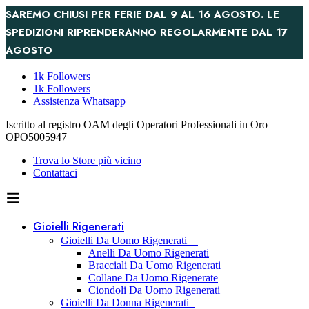
SAREMO CHIUSI PER FERIE DAL 9 AL 16 AGOSTO. LE
SPEDIZIONI RIPRENDERANNO REGOLARMENTE DAL 17
AGOSTO
1k Followers
1k Followers
Assistenza Whatsapp
Iscritto al registro OAM degli Operatori Professionali in Oro
OPO5005947
Trova lo Store più vicino
Contattaci
Gioielli Rigenerati
Gioielli Da Uomo Rigenerati
Anelli Da Uomo Rigenerati
Bracciali Da Uomo Rigenerati
Collane Da Uomo Rigenerate
Ciondoli Da Uomo Rigenerati
Gioielli Da Donna Rigenerati