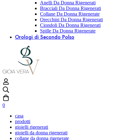
Anelli Da Donna Rigenerati
Bracciali Da Donna Rigenerati
Collane Da Donna Rigenerate
Orecchini Da Donna Rigenerati
Ciondoli Da Donna Rigenerati
Spille Da Donna Rigenerate
Orologi di Secondo Polso
0
casa
prodotti
gioielli rigenerati
gioielli da donna rigenerati
collane da donna rigenerate