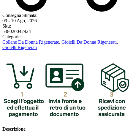
Consegna Stimata:
09 - 10 Ago, 2026
Sku:
538020042924
Categorie:
Collane Da Donna Rigenerate
,
Gioielli Da Donna Rigenerati
,
Gioielli Rigenerati
Descrizione