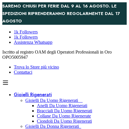
SAREMO CHIUSI PER FERIE DAL 9 AL 16 AGOSTO. LE
SPEDIZIONI RIPRENDERANNO REGOLARMENTE DAL 17
AGOSTO
1k Followers
1k Followers
Assistenza Whatsapp
Iscritto al registro OAM degli Operatori Professionali in Oro
OPO5005947
Trova lo Store più vicino
Contattaci
Gioielli Rigenerati
Gioielli Da Uomo Rigenerati
Anelli Da Uomo Rigenerati
Bracciali Da Uomo Rigenerati
Collane Da Uomo Rigenerate
Ciondoli Da Uomo Rigenerati
Gioielli Da Donna Rigenerati