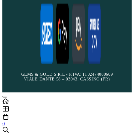
GEMS & GOLD S.R.L - P.IVA: IT02474080609
VIALE DANTE 58 – 03043, CASSINO (FR)
0