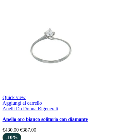
Quick view
Aggiungi al carrello
Anelli Da Donna Rigenerati
anello oro bianco solitario con diamante
€
430,00
€
387,00
-10%