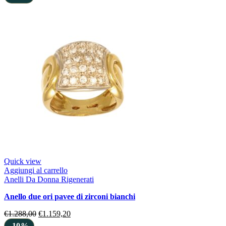
Quick view
Aggiungi al carrello
Anelli Da Donna Rigenerati
anello due ori pavee di zirconi bianchi
€
1.288,00
€
1.159,20
-10%