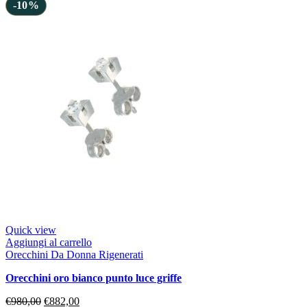
-10%
Quick view
Aggiungi al carrello
Orecchini Da Donna Rigenerati
orecchini oro bianco punto luce griffe
€
980,00
€
882,00