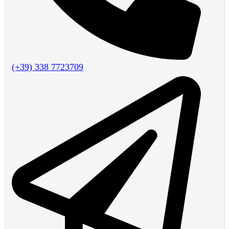
(+39) 338 7723709