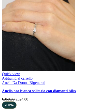
Quick view
Aggiungi al carrello
Anelli Da Donna Rigenerati
anello oro bianco solitario con diamanti bliss
€
360,00
€
324,00
-10%