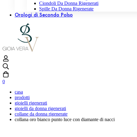
Ciondoli Da Donna Rigenerati
Spille Da Donna Rigenerate
Orologi di Secondo Polso
0
casa
prodotti
gioielli rigenerati
gioielli da donna rigenerati
collane da donna rigenerate
collana oro bianco punto luce con diamante di nacci