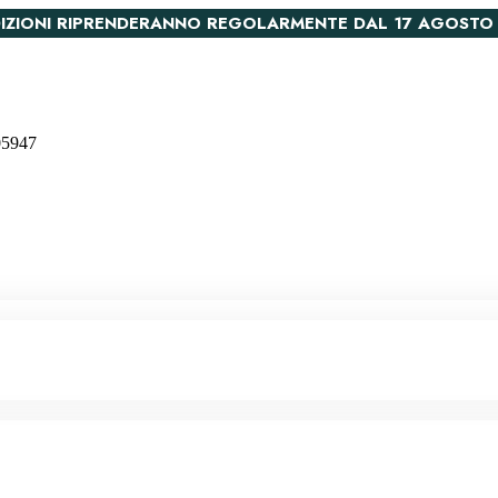
PEDIZIONI RIPRENDERANNO REGOLARMENTE DAL 17 AGOSTO
005947