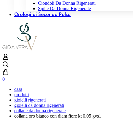
Ciondoli Da Donna Rigenerati
Spille Da Donna Rigenerate
Orologi di Secondo Polso
0
casa
prodotti
gioielli rigenerati
gioielli da donna rigenerati
collane da donna rigenerate
collana oro bianco con diam fiore kt 0.05 gvs1