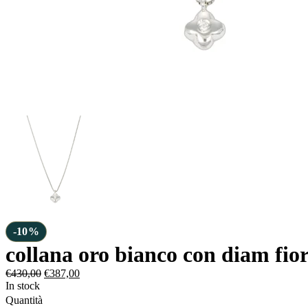
-10%
collana oro bianco con diam fior
€
430,00
€
387,00
In stock
Quantità