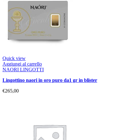
Quick view
Aggiungi al carrello
NAORI LINGOTTI
lingottino naori in oro puro da1 gr in blister
€
265,00