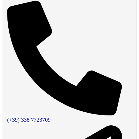
(+39) 338 7723709