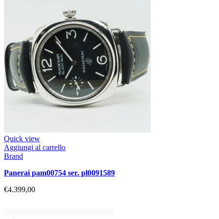
Quick view
Aggiungi al carrello
Brand
panerai pam00754 ser. pl0091589
€
4.399,00