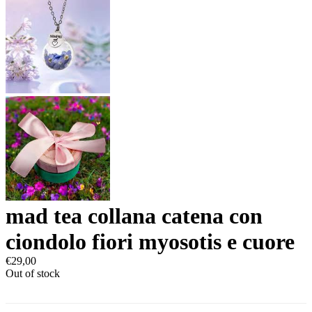
mad tea collana catena con
ciondolo fiori myosotis e cuore
€
29,00
Out of stock