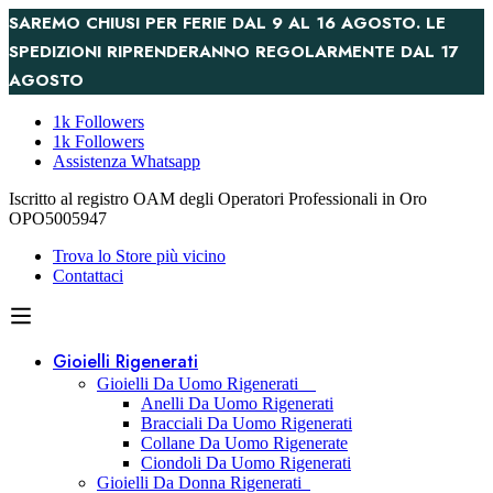
SAREMO CHIUSI PER FERIE DAL 9 AL 16 AGOSTO. LE
SPEDIZIONI RIPRENDERANNO REGOLARMENTE DAL 17
AGOSTO
1k Followers
1k Followers
Assistenza Whatsapp
Iscritto al registro OAM degli Operatori Professionali in Oro
OPO5005947
Trova lo Store più vicino
Contattaci
Gioielli Rigenerati
Gioielli Da Uomo Rigenerati
Anelli Da Uomo Rigenerati
Bracciali Da Uomo Rigenerati
Collane Da Uomo Rigenerate
Ciondoli Da Uomo Rigenerati
Gioielli Da Donna Rigenerati