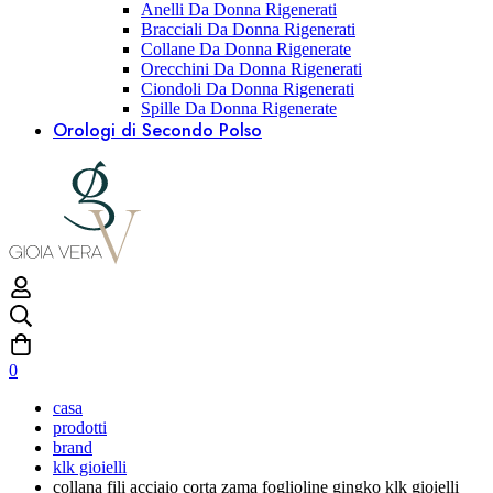
Anelli Da Donna Rigenerati
Bracciali Da Donna Rigenerati
Collane Da Donna Rigenerate
Orecchini Da Donna Rigenerati
Ciondoli Da Donna Rigenerati
Spille Da Donna Rigenerate
Orologi di Secondo Polso
0
casa
prodotti
brand
klk gioielli
collana fili acciaio corta zama foglioline gingko klk gioielli