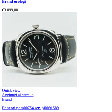
brand orologi
€
3.099,00
Quick view
Aggiungi al carrello
Brand
panerai pam00754 ser. pl0091589