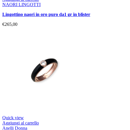
NAORI LINGOTTI
lingottino naori in oro puro da1 gr in blister
€
265,00
Quick view
Aggiungi al carrello
Anelli Donna