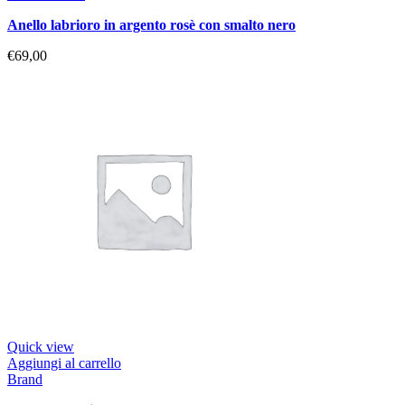
anello labrioro in argento rosè con smalto nero
€
69,00
Quick view
Aggiungi al carrello
Brand