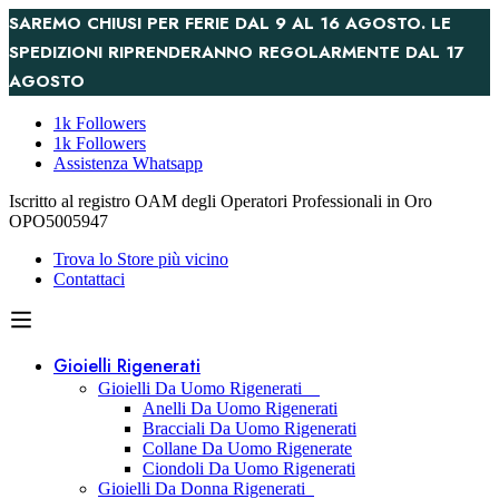
SAREMO CHIUSI PER FERIE DAL 9 AL 16 AGOSTO. LE
SPEDIZIONI RIPRENDERANNO REGOLARMENTE DAL 17
AGOSTO
1k Followers
1k Followers
Assistenza Whatsapp
Iscritto al registro OAM degli Operatori Professionali in Oro
OPO5005947
Trova lo Store più vicino
Contattaci
Gioielli Rigenerati
Gioielli Da Uomo Rigenerati
Anelli Da Uomo Rigenerati
Bracciali Da Uomo Rigenerati
Collane Da Uomo Rigenerate
Ciondoli Da Uomo Rigenerati
Gioielli Da Donna Rigenerati