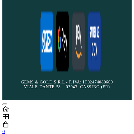
GEMS & GOLD S.R.L - P.IVA: IT02474080609
VIALE DANTE 58 – 03043, CASSINO (FR)
0