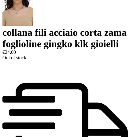
collana fili acciaio corta zama
foglioline gingko klk gioielli
€
24,00
Out of stock