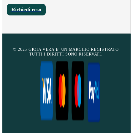
Richiedi reso
© 2025 GIOIA VERA E' UN MARCHIO REGISTRATO.
TUTTI I DIRITTI SONO RISERVATI.