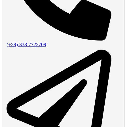
(+39) 338 7723709