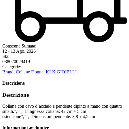
Consegna Stimata:
12 - 13 Ago, 2026
Sku:
038020029419
Categorie:
Brand
,
Collane Donna
,
KLK GIOIELLI
Descrizione
Descrizione
Collana con cavo d’acciaio e pendente dipinto a mano con quattro
smalti.”,””,”Lunghezza collana: 42 cm + 5 cm
estensione”,””,”Dimensioni pendente: 3,8 x 4,5 cm
Informazioni aggiuntive