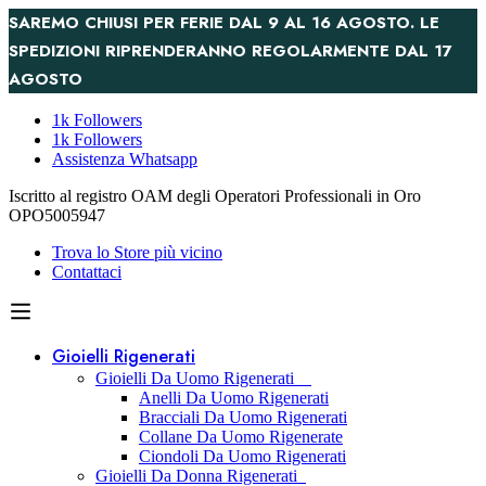
SAREMO CHIUSI PER FERIE DAL 9 AL 16 AGOSTO. LE
SPEDIZIONI RIPRENDERANNO REGOLARMENTE DAL 17
AGOSTO
1k Followers
1k Followers
Assistenza Whatsapp
Iscritto al registro OAM degli Operatori Professionali in Oro
OPO5005947
Trova lo Store più vicino
Contattaci
Gioielli Rigenerati
Gioielli Da Uomo Rigenerati
Anelli Da Uomo Rigenerati
Bracciali Da Uomo Rigenerati
Collane Da Uomo Rigenerate
Ciondoli Da Uomo Rigenerati
Gioielli Da Donna Rigenerati