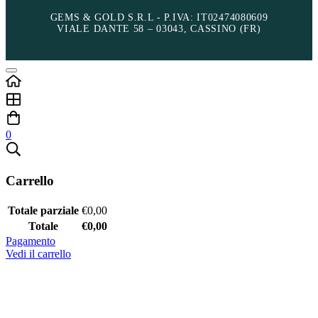
GEMS & GOLD S.R.L - P.IVA: IT02474080609
VIALE DANTE 58 – 03043, CASSINO (FR)
0
Carrello
Totale parziale
€
0,00
Totale
€
0,00
Pagamento
Vedi il carrello