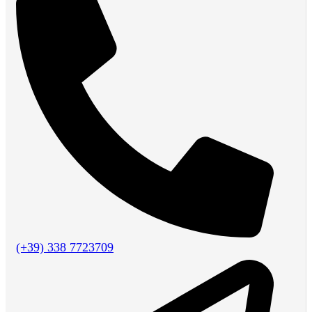
(+39) 338 7723709