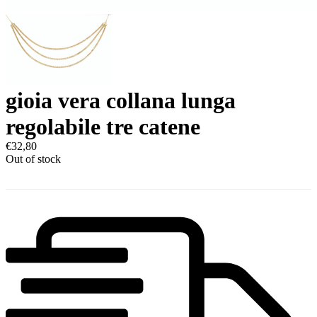
gioia vera collana lunga
regolabile tre catene
€
32,80
Out of stock