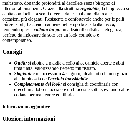
multistrato, donando profondità al décolleté senza bisogno di
ulteriori abbinamenti. Grazie alla struttura
regolabile
, la lunghezza si
adatta con facilità a scolli diversi, dal casual quotidiano alle
occasioni più eleganti. Resistente e confortevole anche per le pelli
più sensibili, l’acciaio mantiene nel tempo la sua brillantezza,
rendendo questa
collana lunga
un alleato di sofisticata eleganza,
perfetto da indossare da solo per un look completo e
contemporaneo.
Consigli
Outfit:
si abbina a maglie a collo alto, camicie aperte e abiti
tinta unita, valorizzando l’effetto multistrato.
Stagioni:
è un accessorio 4 stagioni, ideale tutto l’anno grazie
alla luminosità dell’
acciaio inossidabile
.
Completamento del look:
si consiglia di coordinarla con
orecchini a lobo in acciaio e un bracciale sottile, evitando altre
collane per mantenere equilibrio.
Informazioni aggiuntive
Ulteriori informazioni