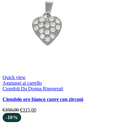
Quick view
Aggiungi al carrello
Ciondoli Da Donna Rigenerati
ciondolo oro bianco cuore con zirconi
€
350,00
€
315,00
-10%