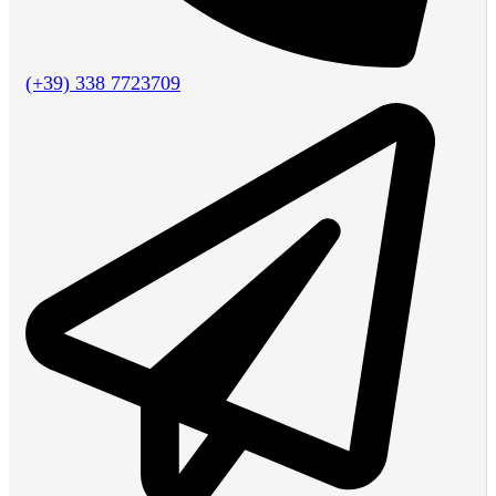
(+39) 338 7723709