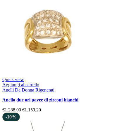
Quick view
Aggiungi al carrello
Anelli Da Donna Rigenerati
anello due ori pavee di zirconi bianchi
€
1.288,00
€
1.159,20
-10%