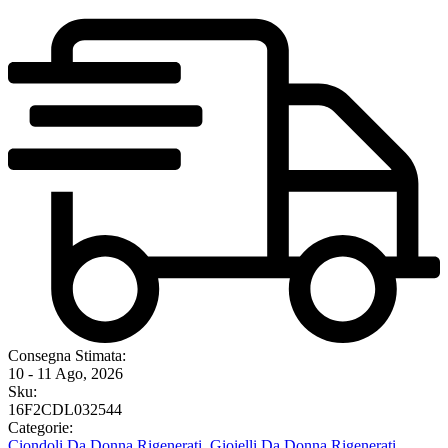
Consegna Stimata:
10 - 11 Ago, 2026
Sku:
16F2CDL032544
Categorie:
Ciondoli Da Donna Rigenerati
,
Gioielli Da Donna Rigenerati
,