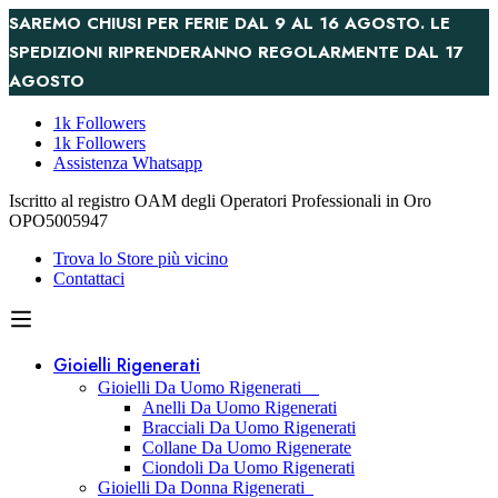
SAREMO CHIUSI PER FERIE DAL 9 AL 16 AGOSTO. LE
SPEDIZIONI RIPRENDERANNO REGOLARMENTE DAL 17
AGOSTO
1k Followers
1k Followers
Assistenza Whatsapp
Iscritto al registro OAM degli Operatori Professionali in Oro
OPO5005947
Trova lo Store più vicino
Contattaci
Gioielli Rigenerati
Gioielli Da Uomo Rigenerati
Anelli Da Uomo Rigenerati
Bracciali Da Uomo Rigenerati
Collane Da Uomo Rigenerate
Ciondoli Da Uomo Rigenerati
Gioielli Da Donna Rigenerati