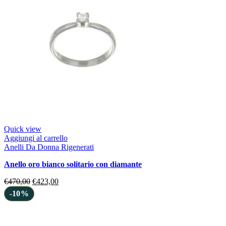
Quick view
Aggiungi al carrello
Anelli Da Donna Rigenerati
anello oro bianco solitario con diamante
€
470,00
€
423,00
-10%