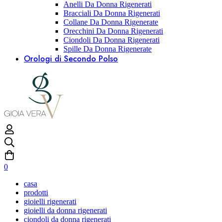
Anelli Da Donna Rigenerati
Bracciali Da Donna Rigenerati
Collane Da Donna Rigenerate
Orecchini Da Donna Rigenerati
Ciondoli Da Donna Rigenerati
Spille Da Donna Rigenerate
Orologi di Secondo Polso
0
casa
prodotti
gioielli rigenerati
gioielli da donna rigenerati
ciondoli da donna rigenerati