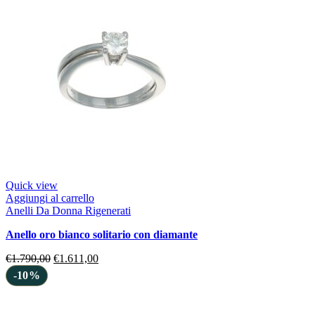
Quick view
Aggiungi al carrello
Anelli Da Donna Rigenerati
anello oro bianco solitario con diamante
€
1.790,00
€
1.611,00
-10%