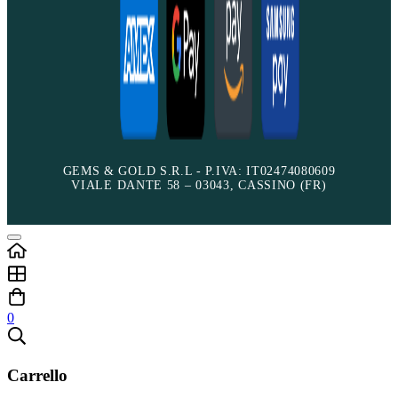
GEMS & GOLD S.R.L - P.IVA: IT02474080609
VIALE DANTE 58 – 03043, CASSINO (FR)
0
Carrello