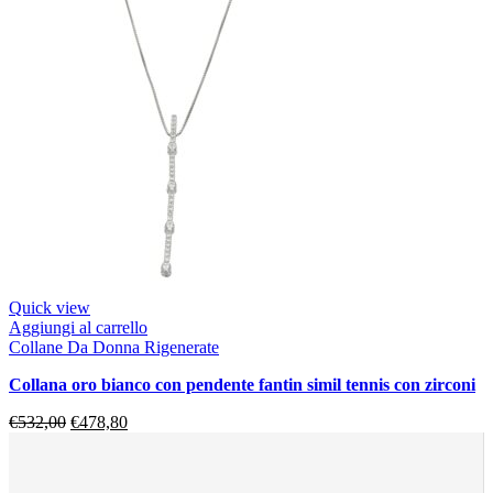
Quick view
Aggiungi al carrello
Collane Da Donna Rigenerate
collana oro bianco con pendente fantin simil tennis con zirconi
€
532,00
€
478,80