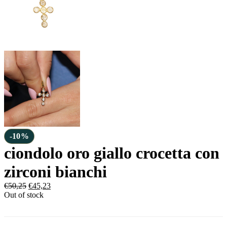
-10%
ciondolo oro giallo crocetta con
zirconi bianchi
€
50,25
€
45,23
Out of stock