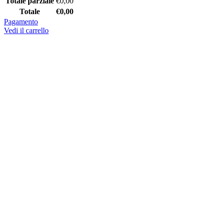
Totale parziale
€
0,00
Totale
€
0,00
Pagamento
Vedi il carrello