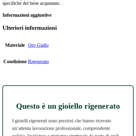
specifiche del bene acquistato.
Informazioni aggiuntive
Ulteriori informazioni
Materiale
Oro Giallo
Condizione
Rigenerato
Questo è un gioiello rigenerato
I gioielli rigenerati sono preziosi che hanno ricevuto
un’attenta lavorazione professionale, comprendente
pulizia, lucidatura e ripristino strutturale da parte di orafi