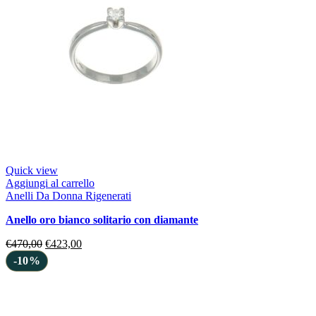
Quick view
Aggiungi al carrello
Anelli Da Donna Rigenerati
anello oro bianco solitario con diamante
€
470,00
€
423,00
-10%