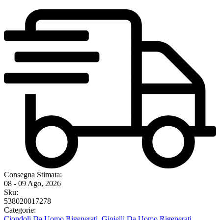
Consegna Stimata:
08 - 09 Ago, 2026
Sku:
538020017278
Categorie:
Ciondoli Da Uomo Rigenerati
,
Gioielli Da Uomo Rigenerati
,