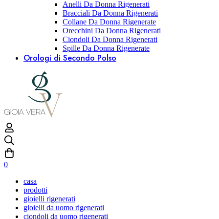
Anelli Da Donna Rigenerati
Bracciali Da Donna Rigenerati
Collane Da Donna Rigenerate
Orecchini Da Donna Rigenerati
Ciondoli Da Donna Rigenerati
Spille Da Donna Rigenerate
Orologi di Secondo Polso
0
casa
prodotti
gioielli rigenerati
gioielli da uomo rigenerati
ciondoli da uomo rigenerati