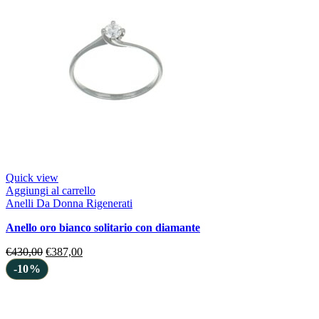
Quick view
Aggiungi al carrello
Anelli Da Donna Rigenerati
anello oro bianco solitario con diamante
€
430,00
€
387,00
-10%