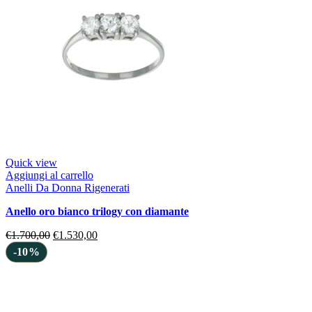
Quick view
Aggiungi al carrello
Anelli Da Donna Rigenerati
anello oro bianco trilogy con diamante
€
1.700,00
€
1.530,00
-10%