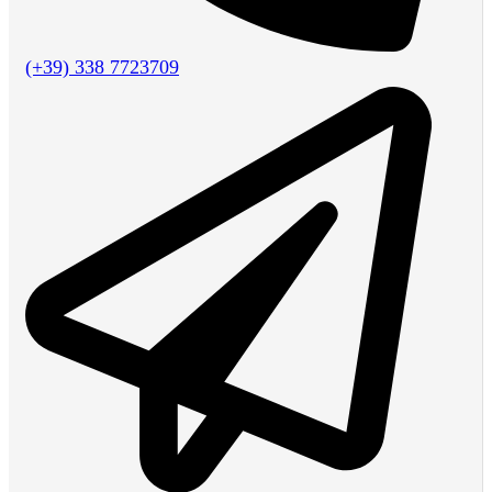
(+39) 338 7723709