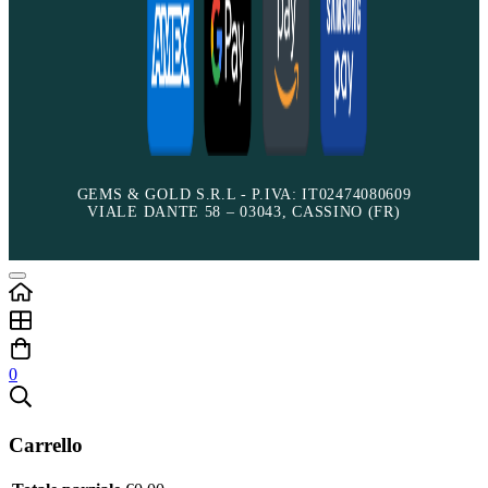
GEMS & GOLD S.R.L - P.IVA: IT02474080609
VIALE DANTE 58 – 03043, CASSINO (FR)
0
Carrello