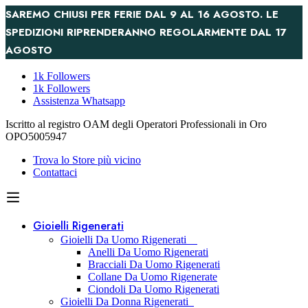
SAREMO CHIUSI PER FERIE DAL 9 AL 16 AGOSTO. LE
SPEDIZIONI RIPRENDERANNO REGOLARMENTE DAL 17
AGOSTO
1k Followers
1k Followers
Assistenza Whatsapp
Iscritto al registro OAM degli Operatori Professionali in Oro
OPO5005947
Trova lo Store più vicino
Contattaci
Gioielli Rigenerati
Gioielli Da Uomo Rigenerati
Anelli Da Uomo Rigenerati
Bracciali Da Uomo Rigenerati
Collane Da Uomo Rigenerate
Ciondoli Da Uomo Rigenerati
Gioielli Da Donna Rigenerati