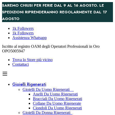
SAREMO CHIUSI PER FERIE DAL 9 AL 16 AGOSTO. LE
SPEDIZIONI RIPRENDERANNO REGOLARMENTE DAL 17
AGOSTO
1k Followers
1k Followers
Assistenza Whatsapp
Iscritto al registro OAM degli Operatori Professionali in Oro
OPO5005947
Trova lo Store più vicino
Contattaci
Gioielli Rigenerati
Gioielli Da Uomo Rigenerati
Anelli Da Uomo Rigenerati
Bracciali Da Uomo Rigenerati
Collane Da Uomo Rigenerate
Ciondoli Da Uomo Rigenerati
Gioielli Da Donna Rigenerati