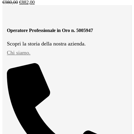
€
980,00
€
882,00
Operatore Professionale in Oro n. 5005947
Scopri la storia della nostra azienda.
Chi siamo.