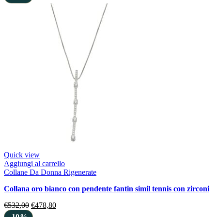
Quick view
Aggiungi al carrello
Collane Da Donna Rigenerate
collana oro bianco con pendente fantin simil tennis con zirconi
€
532,00
€
478,80
-10%