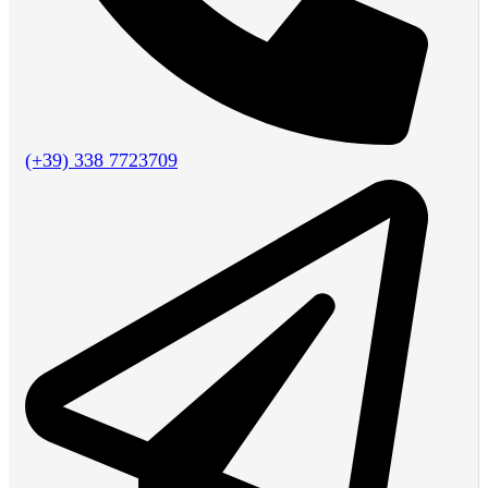
(+39) 338 7723709