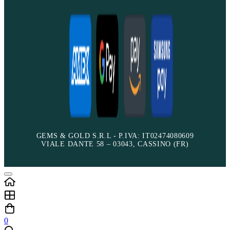
GEMS & GOLD S.R.L - P.IVA: IT02474080609
VIALE DANTE 58 – 03043, CASSINO (FR)
0