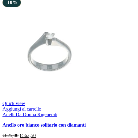
-10%
Quick view
Aggiungi al carrello
Anelli Da Donna Rigenerati
anello oro bianco solitario con diamanti
€
625,00
€
562,50