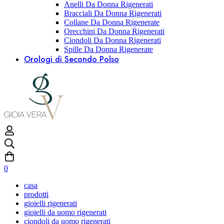
Anelli Da Donna Rigenerati
Bracciali Da Donna Rigenerati
Collane Da Donna Rigenerate
Orecchini Da Donna Rigenerati
Ciondoli Da Donna Rigenerati
Spille Da Donna Rigenerate
Orologi di Secondo Polso
0
casa
prodotti
gioielli rigenerati
gioielli da uomo rigenerati
ciondoli da uomo rigenerati