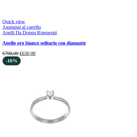
Quick view
Aggiungi al carrello
Anelli Da Donna Rigenerati
anello oro bianco solitario con diamante
€
700,00
€
630,00
-10%