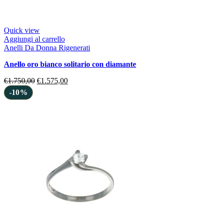
Quick view
Aggiungi al carrello
Anelli Da Donna Rigenerati
anello oro bianco solitario con diamante
€
1.750,00
€
1.575,00
-10%