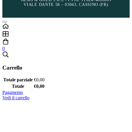
VIALE DANTE 58 – 03043, CASSINO (FR)
0
Carrello
Totale parziale
€
0,00
Totale
€
0,00
Pagamento
Vedi il carrello