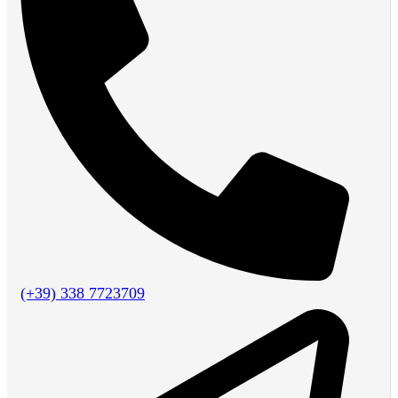
(+39) 338 7723709