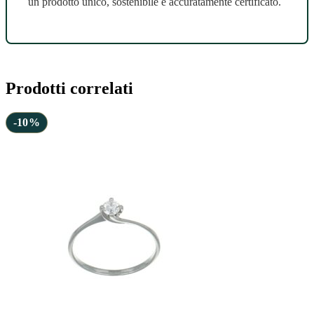
un prodotto unico, sostenibile e accuratamente certificato.
Prodotti correlati
-10%