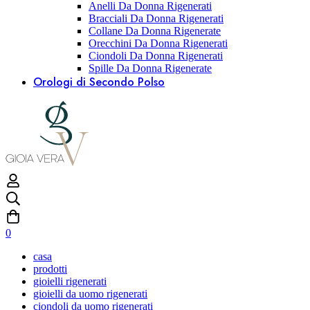
Anelli Da Donna Rigenerati
Bracciali Da Donna Rigenerati
Collane Da Donna Rigenerate
Orecchini Da Donna Rigenerati
Ciondoli Da Donna Rigenerati
Spille Da Donna Rigenerate
Orologi di Secondo Polso
0
casa
prodotti
gioielli rigenerati
gioielli da uomo rigenerati
ciondoli da uomo rigenerati