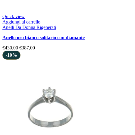
Quick view
Aggiungi al carrello
Anelli Da Donna Rigenerati
anello oro bianco solitario con diamante
€
430,00
€
387,00
-10%