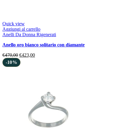
Quick view
Aggiungi al carrello
Anelli Da Donna Rigenerati
anello oro bianco solitario con diamante
€
470,00
€
423,00
-10%