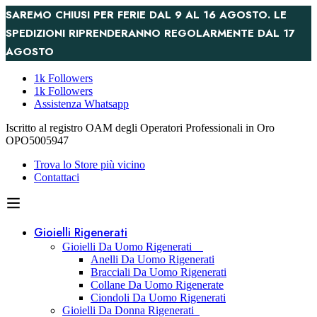
SAREMO CHIUSI PER FERIE DAL 9 AL 16 AGOSTO. LE
SPEDIZIONI RIPRENDERANNO REGOLARMENTE DAL 17
AGOSTO
1k Followers
1k Followers
Assistenza Whatsapp
Iscritto al registro OAM degli Operatori Professionali in Oro
OPO5005947
Trova lo Store più vicino
Contattaci
Gioielli Rigenerati
Gioielli Da Uomo Rigenerati
Anelli Da Uomo Rigenerati
Bracciali Da Uomo Rigenerati
Collane Da Uomo Rigenerate
Ciondoli Da Uomo Rigenerati
Gioielli Da Donna Rigenerati