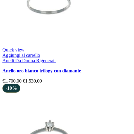
Quick view
Aggiungi al carrello
Anelli Da Donna Rigenerati
anello oro bianco trilogy con diamante
€
1.700,00
€
1.530,00
-10%