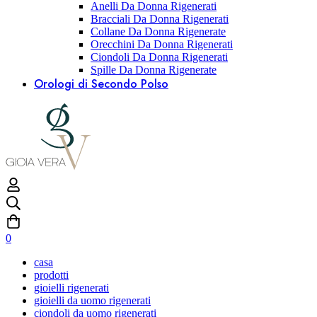
Anelli Da Donna Rigenerati
Bracciali Da Donna Rigenerati
Collane Da Donna Rigenerate
Orecchini Da Donna Rigenerati
Ciondoli Da Donna Rigenerati
Spille Da Donna Rigenerate
Orologi di Secondo Polso
0
casa
prodotti
gioielli rigenerati
gioielli da uomo rigenerati
ciondoli da uomo rigenerati