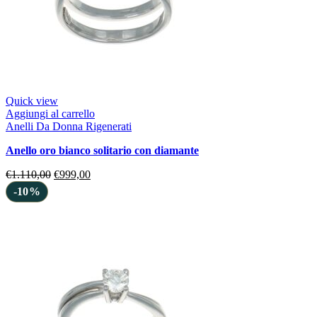
Quick view
Aggiungi al carrello
Anelli Da Donna Rigenerati
anello oro bianco solitario con diamante
€
1.110,00
€
999,00
-10%