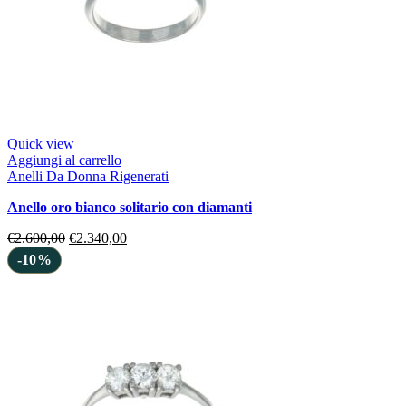
Quick view
Aggiungi al carrello
Anelli Da Donna Rigenerati
anello oro bianco solitario con diamanti
€
2.600,00
€
2.340,00
-10%