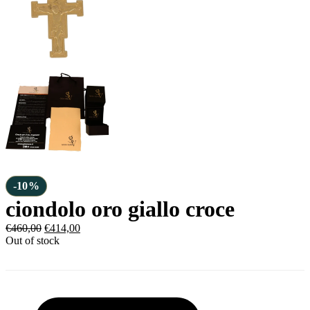
-10%
ciondolo oro giallo croce
€
460,00
€
414,00
Out of stock