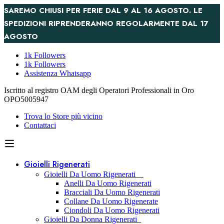
SAREMO CHIUSI PER FERIE DAL 9 AL 16 AGOSTO. LE
SPEDIZIONI RIPRENDERANNO REGOLARMENTE DAL 17
AGOSTO
1k Followers
1k Followers
Assistenza Whatsapp
Iscritto al registro OAM degli Operatori Professionali in Oro
OPO5005947
Trova lo Store più vicino
Contattaci
Gioielli Rigenerati
Gioielli Da Uomo Rigenerati
Anelli Da Uomo Rigenerati
Bracciali Da Uomo Rigenerati
Collane Da Uomo Rigenerate
Ciondoli Da Uomo Rigenerati
Gioielli Da Donna Rigenerati