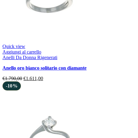
Quick view
Aggiungi al carrello
Anelli Da Donna Rigenerati
anello oro bianco solitario con diamante
€
1.790,00
€
1.611,00
-10%