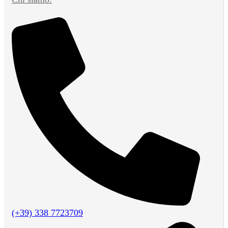
(+39) 338 7723709