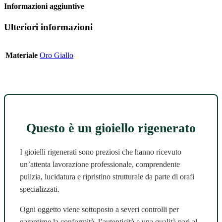
Informazioni aggiuntive
Ulteriori informazioni
Materiale
Oro Giallo
Questo è un gioiello rigenerato
I gioielli rigenerati sono preziosi che hanno ricevuto
un’attenta lavorazione professionale, comprendente
pulizia, lucidatura e ripristino strutturale da parte di orafi
specializzati.
Ogni oggetto viene sottoposto a severi controlli per
garantirne la conformità, l’autenticità e una qualità pari al