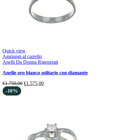
Quick view
Aggiungi al carrello
Anelli Da Donna Rigenerati
anello oro bianco solitario con diamante
€
1.750,00
€
1.575,00
-10%