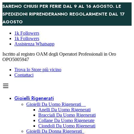
SAREMO CHIUSI PER FERIE DAL 9 AL 16 AGOSTO. LE
SPEDIZIONI RIPRENDERANNO REGOLARMENTE DAL 17
AGOSTO
1k Followers
1k Followers
Assistenza Whatsapp
Iscritto al registro OAM degli Operatori Professionali in Oro
OPO5005947
Trova lo Store più vicino
Contattaci
Gioielli Rigenerati
Gioielli Da Uomo Rigenerati
Anelli Da Uomo Rigenerati
Bracciali Da Uomo Rigenerati
Collane Da Uomo Rigenerate
Ciondoli Da Uomo Rigenerati
Gioielli Da Donna Rigenerati