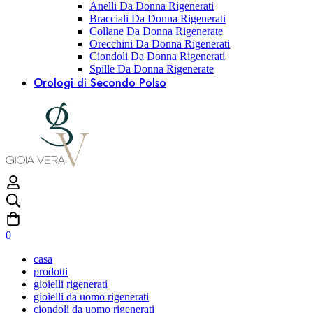
Anelli Da Donna Rigenerati
Bracciali Da Donna Rigenerati
Collane Da Donna Rigenerate
Orecchini Da Donna Rigenerati
Ciondoli Da Donna Rigenerati
Spille Da Donna Rigenerate
Orologi di Secondo Polso
0
casa
prodotti
gioielli rigenerati
gioielli da uomo rigenerati
ciondoli da uomo rigenerati