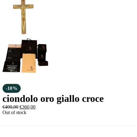
-10%
ciondolo oro giallo croce
€
400,00
€
360,00
Out of stock