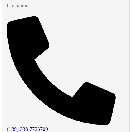
Chi siamo.
(+39) 338 7723709