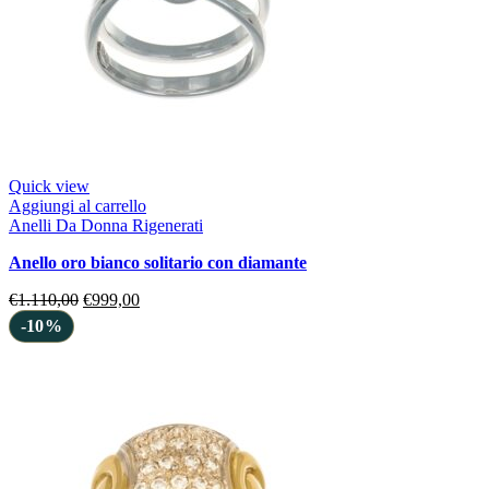
Quick view
Aggiungi al carrello
Anelli Da Donna Rigenerati
anello oro bianco solitario con diamante
€
1.110,00
€
999,00
-10%