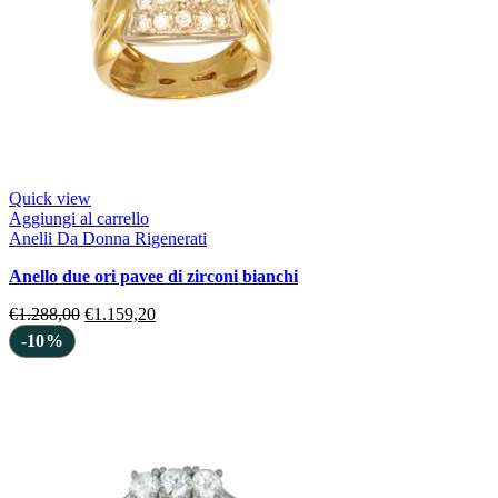
Quick view
Aggiungi al carrello
Anelli Da Donna Rigenerati
anello due ori pavee di zirconi bianchi
€
1.288,00
€
1.159,20
-10%