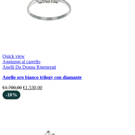
Quick view
Aggiungi al carrello
Anelli Da Donna Rigenerati
anello oro bianco trilogy con diamante
€
1.700,00
€
1.530,00
-10%