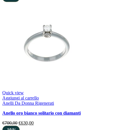
Quick view
Aggiungi al carrello
Anelli Da Donna Rigenerati
anello oro bianco solitario con diamanti
€
700,00
€
630,00
-10%