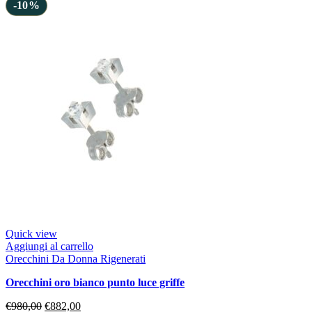
-10%
Quick view
Aggiungi al carrello
Orecchini Da Donna Rigenerati
orecchini oro bianco punto luce griffe
€
980,00
€
882,00