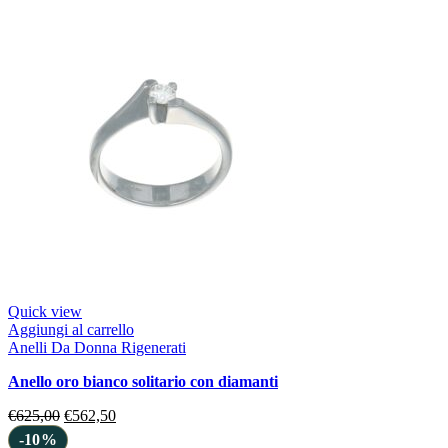
Quick view
Aggiungi al carrello
Anelli Da Donna Rigenerati
anello oro bianco solitario con diamanti
€
625,00
€
562,50
-10%