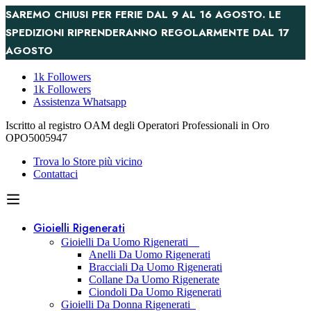
SAREMO CHIUSI PER FERIE DAL 9 AL 16 AGOSTO. LE
SPEDIZIONI RIPRENDERANNO REGOLARMENTE DAL 17
AGOSTO
1k Followers
1k Followers
Assistenza Whatsapp
Iscritto al registro OAM degli Operatori Professionali in Oro
OPO5005947
Trova lo Store più vicino
Contattaci
Gioielli Rigenerati
Gioielli Da Uomo Rigenerati
Anelli Da Uomo Rigenerati
Bracciali Da Uomo Rigenerati
Collane Da Uomo Rigenerate
Ciondoli Da Uomo Rigenerati
Gioielli Da Donna Rigenerati