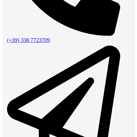
(+39) 338 7723709