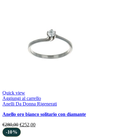
Quick view
Aggiungi al carrello
Anelli Da Donna Rigenerati
anello oro bianco solitario con diamante
€
280,00
€
252,00
-10%