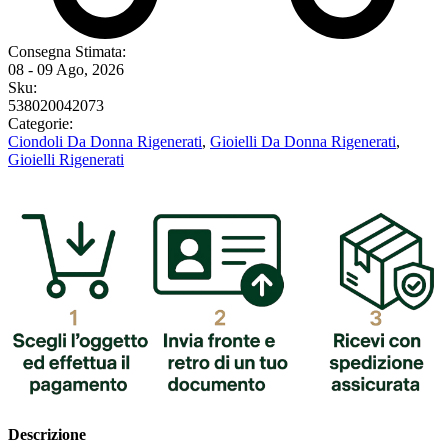
Consegna Stimata:
08 - 09 Ago, 2026
Sku:
538020042073
Categorie:
Ciondoli Da Donna Rigenerati
,
Gioielli Da Donna Rigenerati
,
Gioielli Rigenerati
Descrizione