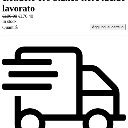
lavorato
€
196,00
€
176,40
In stock
Quantità
Aggiungi al carrello