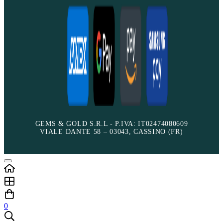
GEMS & GOLD S.R.L - P.IVA: IT02474080609
VIALE DANTE 58 – 03043, CASSINO (FR)
0