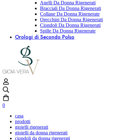
Anelli Da Donna Rigenerati
Bracciali Da Donna Rigenerati
Collane Da Donna Rigenerate
Orecchini Da Donna Rigenerati
Ciondoli Da Donna Rigenerati
Spille Da Donna Rigenerate
Orologi di Secondo Polso
0
casa
prodotti
gioielli rigenerati
gioielli da donna rigenerati
ciondoli da donna rigenerati