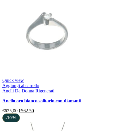
Quick view
Aggiungi al carrello
Anelli Da Donna Rigenerati
anello oro bianco solitario con diamanti
€
625,00
€
562,50
-10%