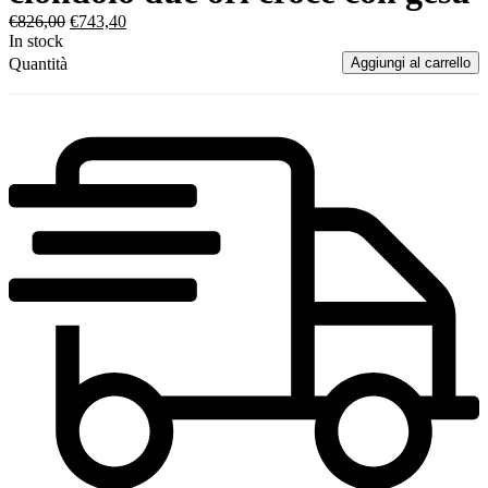
€
826,00
€
743,40
In stock
Quantità
Aggiungi al carrello