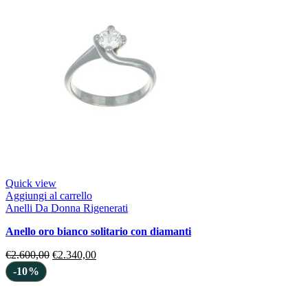
Quick view
Aggiungi al carrello
Anelli Da Donna Rigenerati
anello oro bianco solitario con diamanti
€
2.600,00
€
2.340,00
-10%