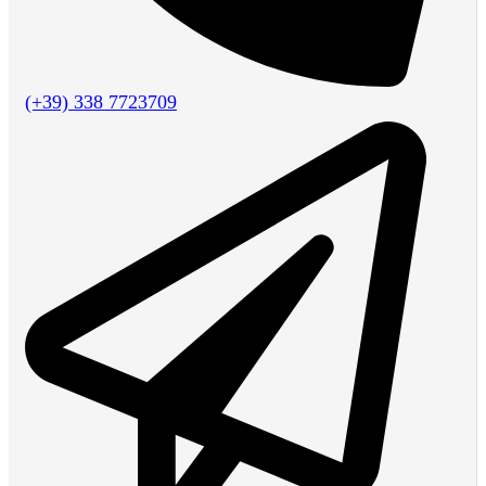
(+39) 338 7723709