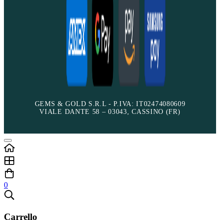
GEMS & GOLD S.R.L - P.IVA: IT02474080609
VIALE DANTE 58 – 03043, CASSINO (FR)
0
Carrello