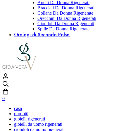
Anelli Da Donna Rigenerati
Bracciali Da Donna Rigenerati
Collane Da Donna Rigenerate
Orecchini Da Donna Rigenerati
Ciondoli Da Donna Rigenerati
Spille Da Donna Rigenerate
Orologi di Secondo Polso
0
casa
prodotti
gioielli rigenerati
gioielli da uomo rigenerati
ciondoli da uomo rigenerati