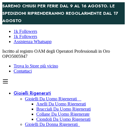
SAREMO CHIUSI PER FERIE DAL 9 AL 16 AGOSTO. LE
SPEDIZIONI RIPRENDERANNO REGOLARMENTE DAL 17
AGOSTO
1k Followers
1k Followers
Assistenza Whatsapp
Iscritto al registro OAM degli Operatori Professionali in Oro
OPO5005947
Trova lo Store più vicino
Contattaci
Gioielli Rigenerati
Gioielli Da Uomo Rigenerati
Anelli Da Uomo Rigenerati
Bracciali Da Uomo Rigenerati
Collane Da Uomo Rigenerate
Ciondoli Da Uomo Rigenerati
Gioielli Da Donna Rigenerati