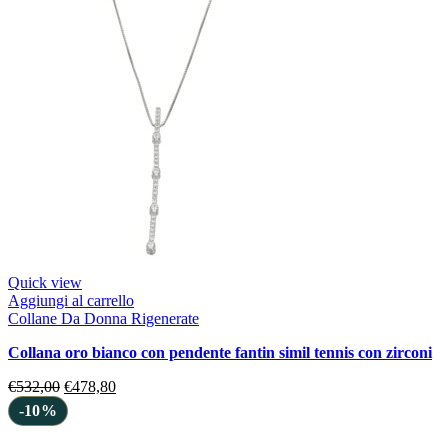
Quick view
Aggiungi al carrello
Collane Da Donna Rigenerate
collana oro bianco con pendente fantin simil tennis con zirconi
€
532,00
€
478,80
-10%