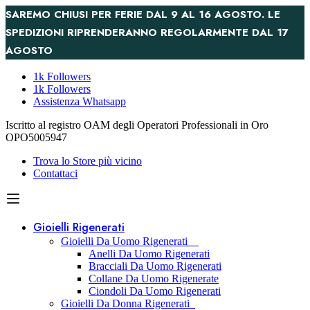
SAREMO CHIUSI PER FERIE DAL 9 AL 16 AGOSTO. LE
SPEDIZIONI RIPRENDERANNO REGOLARMENTE DAL 17
AGOSTO
1k Followers
1k Followers
Assistenza Whatsapp
Iscritto al registro OAM degli Operatori Professionali in Oro
OPO5005947
Trova lo Store più vicino
Contattaci
Gioielli Rigenerati
Gioielli Da Uomo Rigenerati
Anelli Da Uomo Rigenerati
Bracciali Da Uomo Rigenerati
Collane Da Uomo Rigenerate
Ciondoli Da Uomo Rigenerati
Gioielli Da Donna Rigenerati