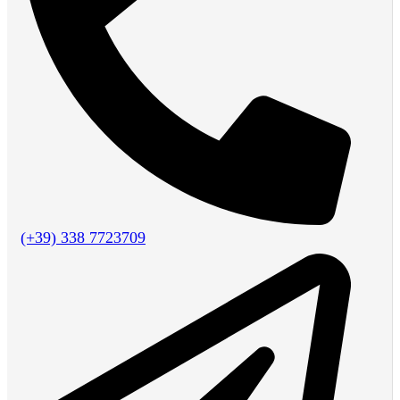
(+39) 338 7723709