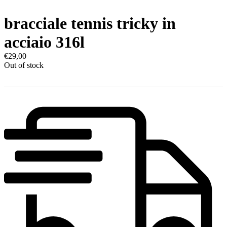
bracciale tennis tricky in
acciaio 316l
€
29,00
Out of stock