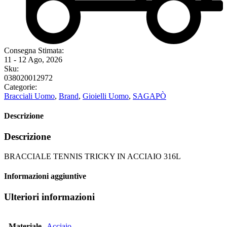
Consegna Stimata:
11 - 12 Ago, 2026
Sku:
038020012972
Categorie:
Bracciali Uomo
,
Brand
,
Gioielli Uomo
,
SAGAPÒ
Descrizione
Descrizione
BRACCIALE TENNIS TRICKY IN ACCIAIO 316L
Informazioni aggiuntive
Ulteriori informazioni
Materiale
Acciaio