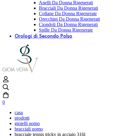
Anelli Da Donna Rigenerati
Bracciali Da Donna Rigenerati
Collane Da Donna Rigenerate
Orecchini Da Donna Rigenerati
Ciondoli Da Donna Rigenerati
Spille Da Donna Rigenerate
Orologi di Secondo Polso
0
casa
prodotti
gioielli uomo
bracciali uomo
bracciale tennis tricky in acciaio 316l