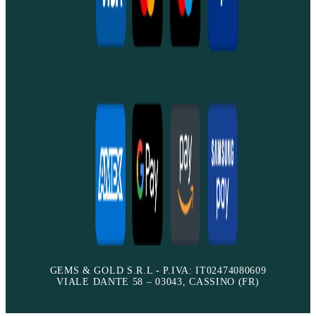
GEMS & GOLD S.R.L - P.IVA: IT02474080609
VIALE DANTE 58 – 03043, CASSINO (FR)