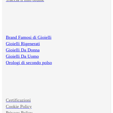
Brand Famosi di Gioielli
Gioielli Rigenerati
Gioielli Da Donna
Gioielli Da Uomo
Orologi di secondo polso
Certificazioni
Cookie Policy
Privacy Policy