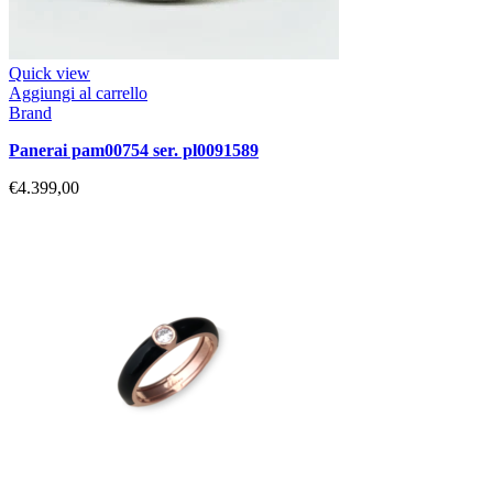
Quick view
Aggiungi al carrello
Brand
panerai pam00754 ser. pl0091589
€
4.399,00