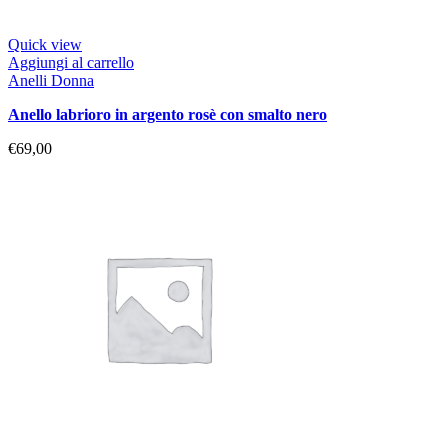
Quick view
Aggiungi al carrello
Anelli Donna
anello labrioro in argento rosè con smalto nero
€
69,00