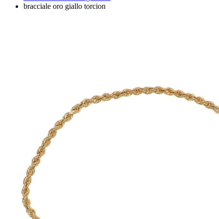
bracciale oro giallo torcion