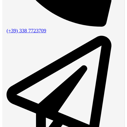
(+39) 338 7723709