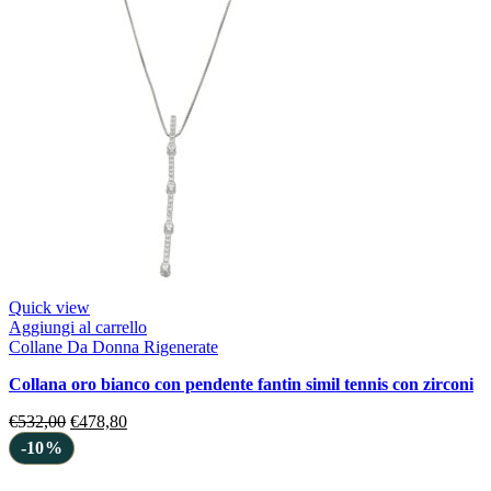
Quick view
Aggiungi al carrello
Collane Da Donna Rigenerate
collana oro bianco con pendente fantin simil tennis con zirconi
€
532,00
€
478,80
-10%