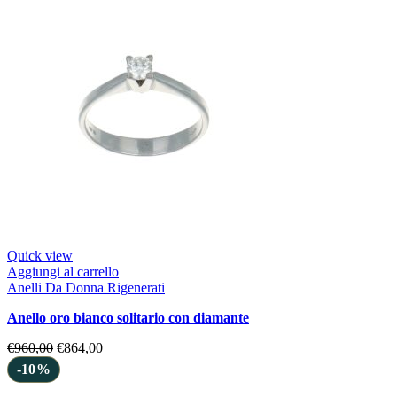
Quick view
Aggiungi al carrello
Anelli Da Donna Rigenerati
anello oro bianco solitario con diamante
€
960,00
€
864,00
-10%