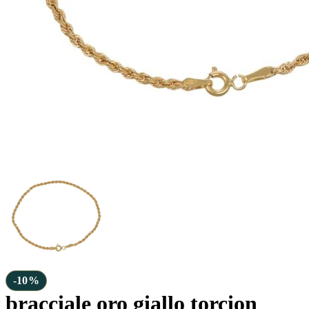
-10%
bracciale oro giallo torcion