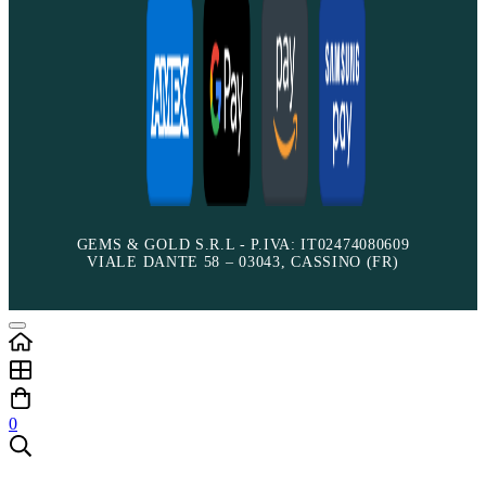
GEMS & GOLD S.R.L - P.IVA: IT02474080609
VIALE DANTE 58 – 03043, CASSINO (FR)
0