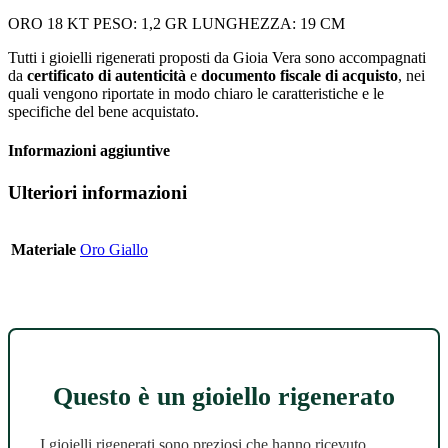
ORO 18 KT PESO: 1,2 GR LUNGHEZZA: 19 CM
Tutti i gioielli rigenerati proposti da Gioia Vera sono accompagnati
da
certificato di autenticità
e
documento fiscale di acquisto
, nei
quali vengono riportate in modo chiaro le caratteristiche e le
specifiche del bene acquistato.
Informazioni aggiuntive
Ulteriori informazioni
Materiale
Oro Giallo
Questo è un gioiello rigenerato
I gioielli rigenerati sono preziosi che hanno ricevuto