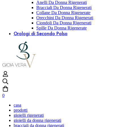
Anelli Da Donna Rigenerati
Bracciali Da Donna Rigenerati
Collane Da Donna Rigenerate
Orecchini Da Donna Rigenerati
Ciondoli Da Donna Rigenerati
Spille Da Donna Rigenerate
Orologi di Secondo Polso
0
casa
prodotti
gioielli rigenerati
gioielli da donna rigenerati
bracciali da donna rigenerati