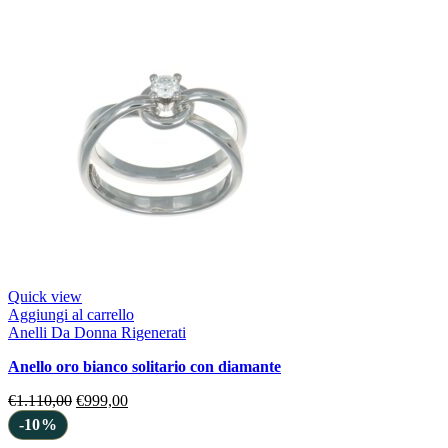
Quick view
Aggiungi al carrello
Anelli Da Donna Rigenerati
anello oro bianco solitario con diamante
€
1.110,00
€
999,00
-10%