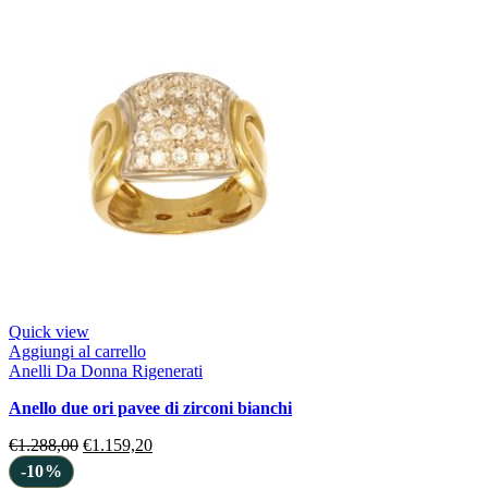
Quick view
Aggiungi al carrello
Anelli Da Donna Rigenerati
anello due ori pavee di zirconi bianchi
€
1.288,00
€
1.159,20
-10%