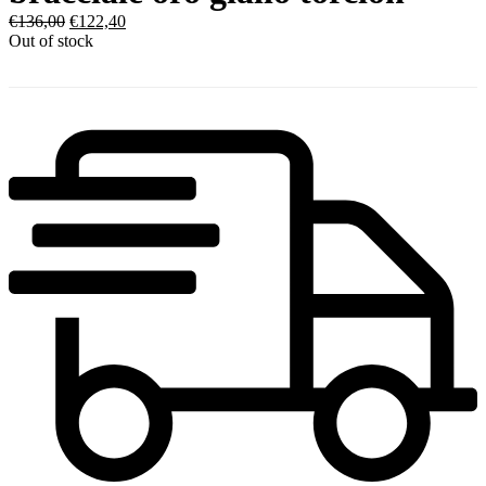
€
136,00
€
122,40
Out of stock