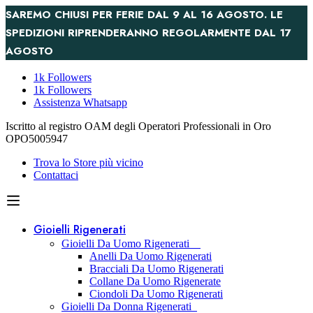
SAREMO CHIUSI PER FERIE DAL 9 AL 16 AGOSTO. LE
SPEDIZIONI RIPRENDERANNO REGOLARMENTE DAL 17
AGOSTO
1k Followers
1k Followers
Assistenza Whatsapp
Iscritto al registro OAM degli Operatori Professionali in Oro
OPO5005947
Trova lo Store più vicino
Contattaci
Gioielli Rigenerati
Gioielli Da Uomo Rigenerati
Anelli Da Uomo Rigenerati
Bracciali Da Uomo Rigenerati
Collane Da Uomo Rigenerate
Ciondoli Da Uomo Rigenerati
Gioielli Da Donna Rigenerati