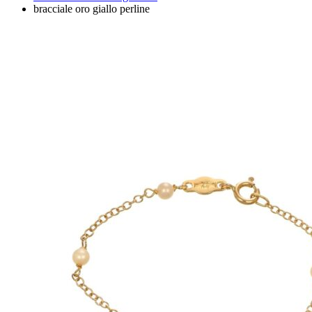
bracciale oro giallo perline