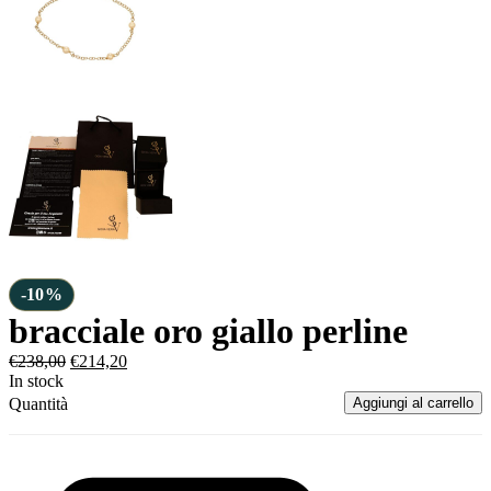
-10%
bracciale oro giallo perline
€
238,00
€
214,20
In stock
Quantità
Aggiungi al carrello