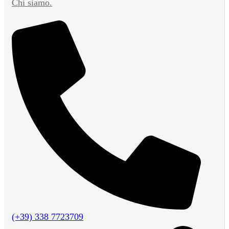
Chi siamo.
(+39) 338 7723709