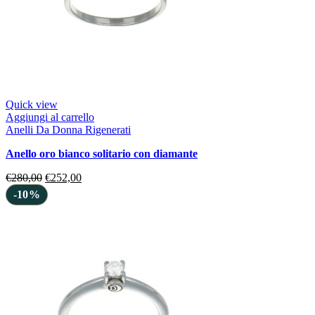
Quick view
Aggiungi al carrello
Anelli Da Donna Rigenerati
anello oro bianco solitario con diamante
€
280,00
€
252,00
-10%