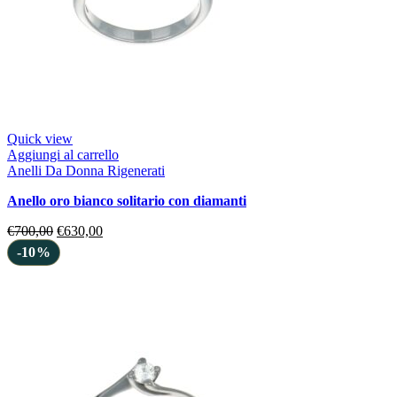
Quick view
Aggiungi al carrello
Anelli Da Donna Rigenerati
anello oro bianco solitario con diamanti
€
700,00
€
630,00
-10%