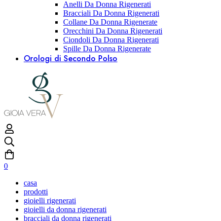
Anelli Da Donna Rigenerati
Bracciali Da Donna Rigenerati
Collane Da Donna Rigenerate
Orecchini Da Donna Rigenerati
Ciondoli Da Donna Rigenerati
Spille Da Donna Rigenerate
Orologi di Secondo Polso
0
casa
prodotti
gioielli rigenerati
gioielli da donna rigenerati
bracciali da donna rigenerati