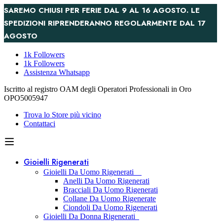
SAREMO CHIUSI PER FERIE DAL 9 AL 16 AGOSTO. LE
SPEDIZIONI RIPRENDERANNO REGOLARMENTE DAL 17
AGOSTO
1k Followers
1k Followers
Assistenza Whatsapp
Iscritto al registro OAM degli Operatori Professionali in Oro
OPO5005947
Trova lo Store più vicino
Contattaci
Gioielli Rigenerati
Gioielli Da Uomo Rigenerati
Anelli Da Uomo Rigenerati
Bracciali Da Uomo Rigenerati
Collane Da Uomo Rigenerate
Ciondoli Da Uomo Rigenerati
Gioielli Da Donna Rigenerati