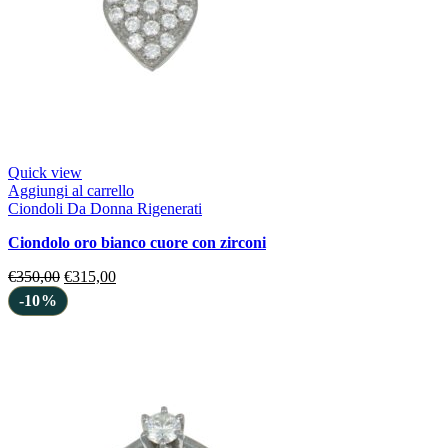
Quick view
Aggiungi al carrello
Ciondoli Da Donna Rigenerati
ciondolo oro bianco cuore con zirconi
€
350,00
€
315,00
-10%