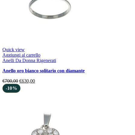
Quick view
Aggiungi al carrello
Anelli Da Donna Rigenerati
anello oro bianco solitario con diamante
€
700,00
€
630,00
-10%