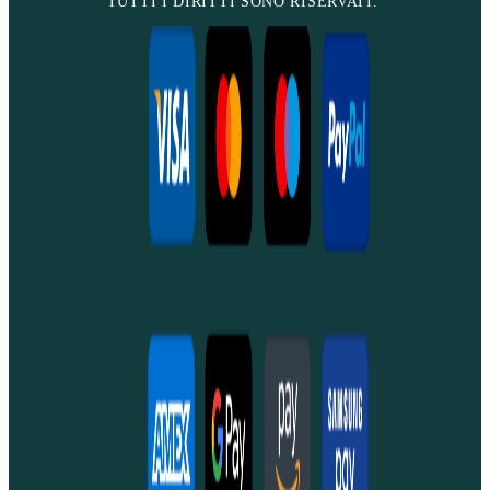
TUTTI I DIRITTI SONO RISERVATI.