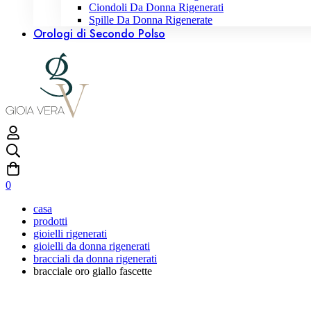
Ciondoli Da Donna Rigenerati
Spille Da Donna Rigenerate
Orologi di Secondo Polso
0
casa
prodotti
gioielli rigenerati
gioielli da donna rigenerati
bracciali da donna rigenerati
bracciale oro giallo fascette