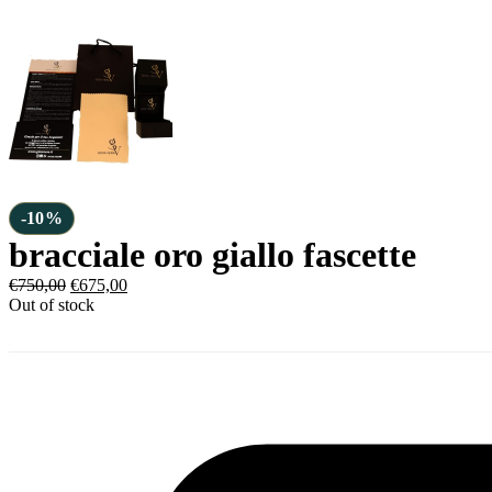
-10%
bracciale oro giallo fascette
€
750,00
€
675,00
Out of stock