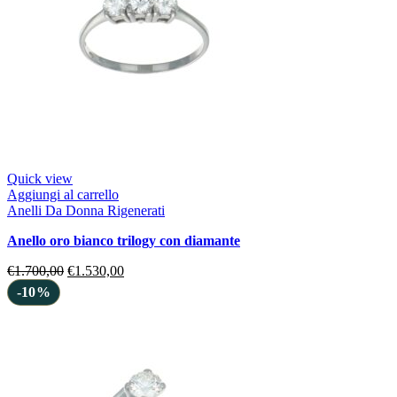
Quick view
Aggiungi al carrello
Anelli Da Donna Rigenerati
anello oro bianco trilogy con diamante
€
1.700,00
€
1.530,00
-10%