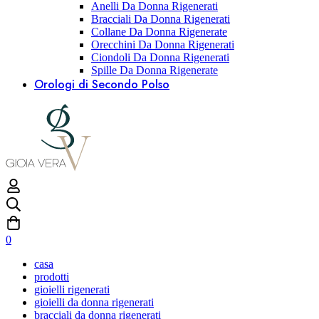
Anelli Da Donna Rigenerati
Bracciali Da Donna Rigenerati
Collane Da Donna Rigenerate
Orecchini Da Donna Rigenerati
Ciondoli Da Donna Rigenerati
Spille Da Donna Rigenerate
Orologi di Secondo Polso
0
casa
prodotti
gioielli rigenerati
gioielli da donna rigenerati
bracciali da donna rigenerati