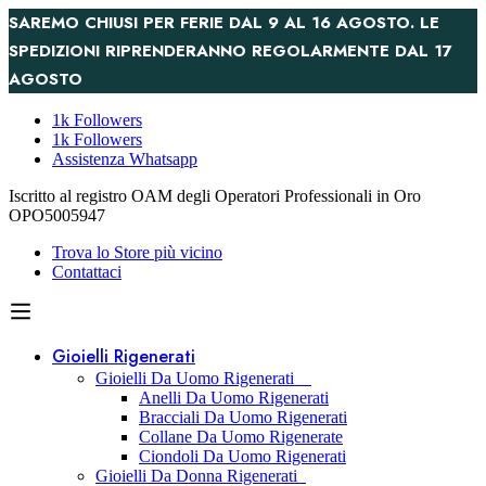
SAREMO CHIUSI PER FERIE DAL 9 AL 16 AGOSTO. LE
SPEDIZIONI RIPRENDERANNO REGOLARMENTE DAL 17
AGOSTO
1k Followers
1k Followers
Assistenza Whatsapp
Iscritto al registro OAM degli Operatori Professionali in Oro
OPO5005947
Trova lo Store più vicino
Contattaci
Gioielli Rigenerati
Gioielli Da Uomo Rigenerati
Anelli Da Uomo Rigenerati
Bracciali Da Uomo Rigenerati
Collane Da Uomo Rigenerate
Ciondoli Da Uomo Rigenerati
Gioielli Da Donna Rigenerati