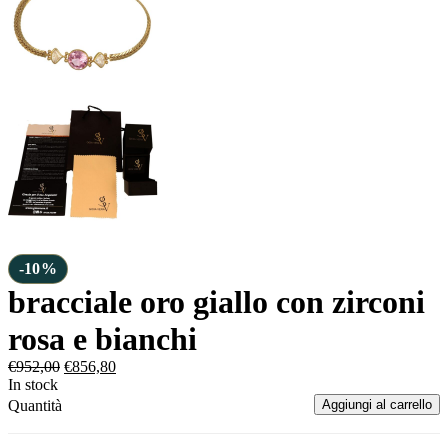
-10%
bracciale oro giallo con zirconi
rosa e bianchi
€
952,00
€
856,80
In stock
Quantità
Aggiungi al carrello