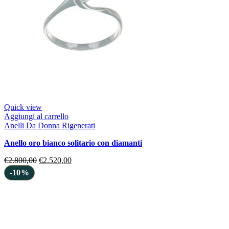
Quick view
Aggiungi al carrello
Anelli Da Donna Rigenerati
anello oro bianco solitario con diamanti
€
2.800,00
€
2.520,00
-10%