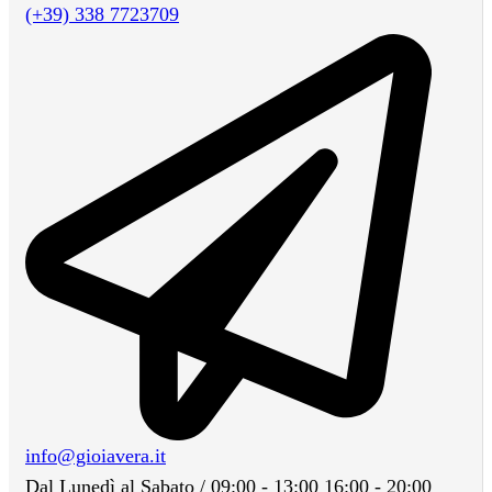
(+39) 338 7723709
info@gioiavera.it
Dal Lunedì al Sabato / 09:00 - 13:00 16:00 - 20:00