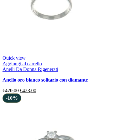
Quick view
Aggiungi al carrello
Anelli Da Donna Rigenerati
anello oro bianco solitario con diamante
€
470,00
€
423,00
-10%