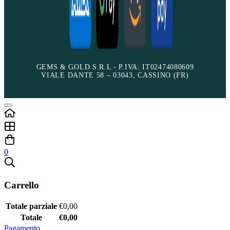
GEMS & GOLD S.R.L - P.IVA: IT02474080609
VIALE DANTE 58 – 03043, CASSINO (FR)
0
Carrello
Totale parziale
€
0,00
Totale
€
0,00
Pagamento