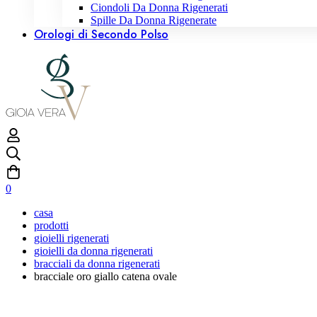
Ciondoli Da Donna Rigenerati
Spille Da Donna Rigenerate
Orologi di Secondo Polso
0
casa
prodotti
gioielli rigenerati
gioielli da donna rigenerati
bracciali da donna rigenerati
bracciale oro giallo catena ovale