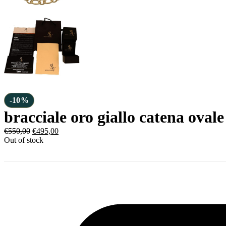
-10%
bracciale oro giallo catena ovale
€
550,00
€
495,00
Out of stock