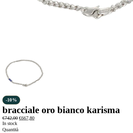
-10%
bracciale oro bianco karisma
€
742,00
€
667,80
In stock
Quantità