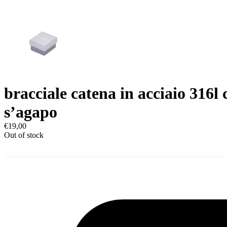
bracciale catena in acciaio 316l 
s’agapo
€
19,00
Out of stock