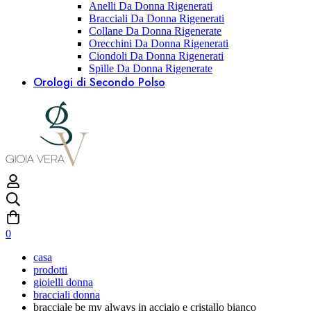
Anelli Da Donna Rigenerati
Bracciali Da Donna Rigenerati
Collane Da Donna Rigenerate
Orecchini Da Donna Rigenerati
Ciondoli Da Donna Rigenerati
Spille Da Donna Rigenerate
Orologi di Secondo Polso
0
casa
prodotti
gioielli donna
bracciali donna
bracciale be my always in acciaio e cristallo bianco