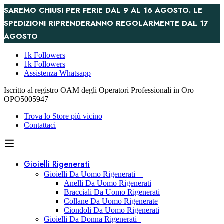
SAREMO CHIUSI PER FERIE DAL 9 AL 16 AGOSTO. LE
SPEDIZIONI RIPRENDERANNO REGOLARMENTE DAL 17
AGOSTO
1k Followers
1k Followers
Assistenza Whatsapp
Iscritto al registro OAM degli Operatori Professionali in Oro
OPO5005947
Trova lo Store più vicino
Contattaci
Gioielli Rigenerati
Gioielli Da Uomo Rigenerati
Anelli Da Uomo Rigenerati
Bracciali Da Uomo Rigenerati
Collane Da Uomo Rigenerate
Ciondoli Da Uomo Rigenerati
Gioielli Da Donna Rigenerati