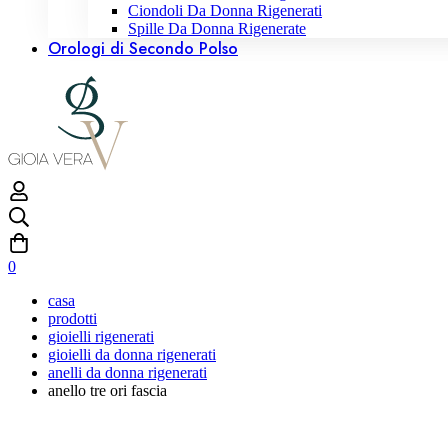
Ciondoli Da Donna Rigenerati
Spille Da Donna Rigenerate
Orologi di Secondo Polso
0
casa
prodotti
gioielli rigenerati
gioielli da donna rigenerati
anelli da donna rigenerati
anello tre ori fascia