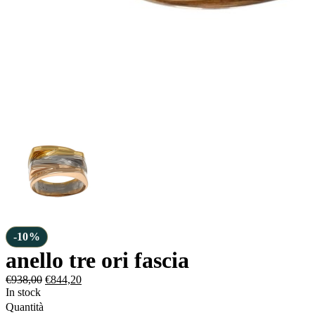
-10%
anello tre ori fascia
€
938,00
€
844,20
In stock
Quantità