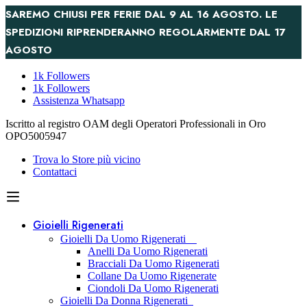
SAREMO CHIUSI PER FERIE DAL 9 AL 16 AGOSTO. LE
SPEDIZIONI RIPRENDERANNO REGOLARMENTE DAL 17
AGOSTO
1k Followers
1k Followers
Assistenza Whatsapp
Iscritto al registro OAM degli Operatori Professionali in Oro
OPO5005947
Trova lo Store più vicino
Contattaci
Gioielli Rigenerati
Gioielli Da Uomo Rigenerati
Anelli Da Uomo Rigenerati
Bracciali Da Uomo Rigenerati
Collane Da Uomo Rigenerate
Ciondoli Da Uomo Rigenerati
Gioielli Da Donna Rigenerati