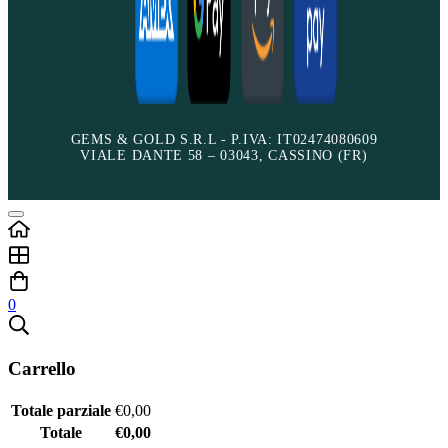
GEMS & GOLD S.R.L - P.IVA: IT02474080609
VIALE DANTE 58 – 03043, CASSINO (FR)
0
Carrello
Totale parziale
€
0,00
Totale
€
0,00