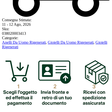
Consegna Stimata:
11 - 12 Ago, 2026
Sku:
038020003413
Categorie:
Anelli Da Uomo Rigenerati
,
Gioielli Da Uomo Rigenerati
,
Gioielli
Rigenerati