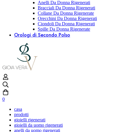
Anelli Da Donna Rigenerati
Bracciali Da Donna Rigenerati
Collane Da Donna Rigenerate
Orecchini Da Donna Rigenerati
Ciondoli Da Donna Rigenerati
Spille Da Donna Rigenerate
Orologi di Secondo Polso
0
casa
prodotti
gioielli rigenerati
gioielli da uomo rigenerati
anelli da uomo rigenerati