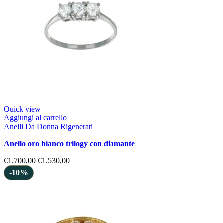
Quick view
Aggiungi al carrello
Anelli Da Donna Rigenerati
anello oro bianco trilogy con diamante
€
1.700,00
€
1.530,00
-10%