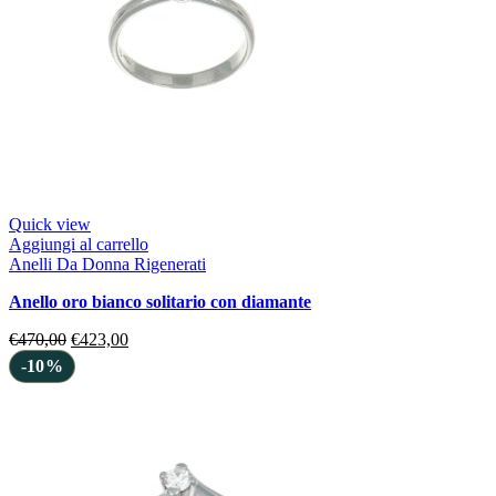
Quick view
Aggiungi al carrello
Anelli Da Donna Rigenerati
anello oro bianco solitario con diamante
€
470,00
€
423,00
-10%