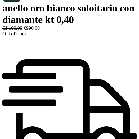
anello oro bianco soloitario con
diamante kt 0,40
€
1.100,00
€
990,00
Out of stock