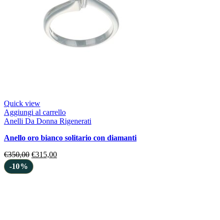
Quick view
Aggiungi al carrello
Anelli Da Donna Rigenerati
anello oro bianco solitario con diamanti
€
350,00
€
315,00
-10%