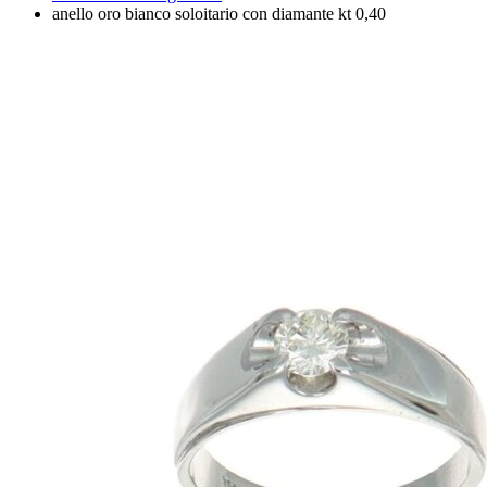
anello oro bianco soloitario con diamante kt 0,40