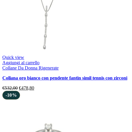
Quick view
Aggiungi al carrello
Collane Da Donna Rigenerate
collana oro bianco con pendente fantin simil tennis con zirconi
€
532,00
€
478,80
-10%