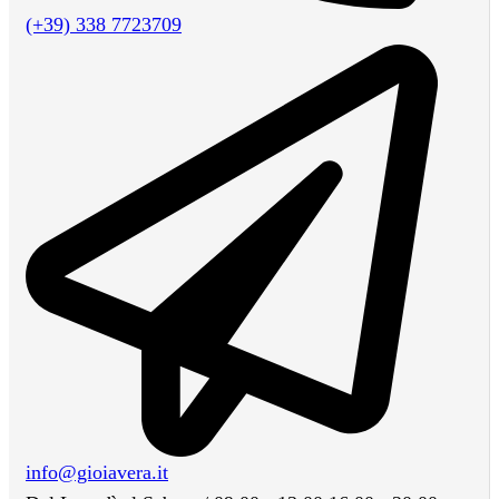
(+39) 338 7723709
info@gioiavera.it