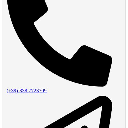
(+39) 338 7723709