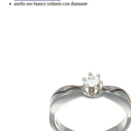
anello oro bianco solitario con diamante