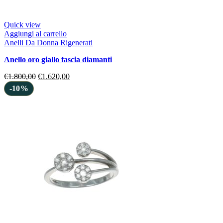
Quick view
Aggiungi al carrello
Anelli Da Donna Rigenerati
anello oro giallo fascia diamanti
€
1.800,00
€
1.620,00
-10%