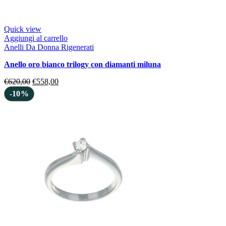
Quick view
Aggiungi al carrello
Anelli Da Donna Rigenerati
anello oro bianco trilogy con diamanti miluna
€
620,00
€
558,00
-10%