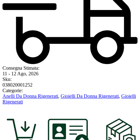
Consegna Stimata:
11 - 12 Ago, 2026
Sku:
038020001252
Categorie:
Anelli Da Donna Rigenerati
,
Gioielli Da Donna Rigenerati
,
Gioielli
Rigenerati