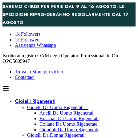
SAREMO CHIUSI PER FERIE DAL 9 AL 16 AGOSTO. LE
SPEDIZIONI RIPRENDERANNO REGOLARMENTE DAL 17
AGOSTO
1k Followers
1k Followers
Assistenza Whatsapp
Iscritto al registro OAM degli Operatori Professionali in Oro
OPO5005947
Trova lo Store più vicino
Contattaci
Gioielli Rigenerati
Gioielli Da Uomo Rigenerati
Anelli Da Uomo Rigenerati
Bracciali Da Uomo Rigenerati
Collane Da Uomo Rigenerate
Ciondoli Da Uomo Rigenerati
Gioielli Da Donna Rigenerati