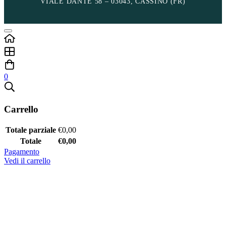
VIALE DANTE 58 – 03043, CASSINO (FR)
0
Carrello
Totale parziale
€
0,00
Totale
€
0,00
Pagamento
Vedi il carrello