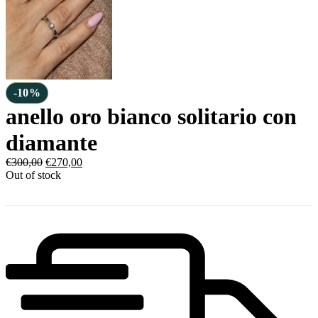
-10%
anello oro bianco solitario con
diamante
€
300,00
€
270,00
Out of stock