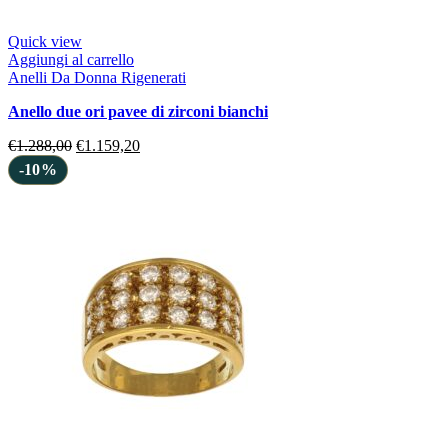
Quick view
Aggiungi al carrello
Anelli Da Donna Rigenerati
anello due ori pavee di zirconi bianchi
€
1.288,00
€
1.159,20
-10%