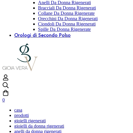
Anelli Da Donna Rigenerati
Bracciali Da Donna Rigenerati
Collane Da Donna Rigenerate
Orecchini Da Donna Rigenerati
Ciondoli Da Donna Rigenerati
Spille Da Donna Rigenerate
Orologi di Secondo Polso
0
casa
prodotti
gioielli rigenerati
gioielli da donna rigenerati
anelli da donna rigenerati