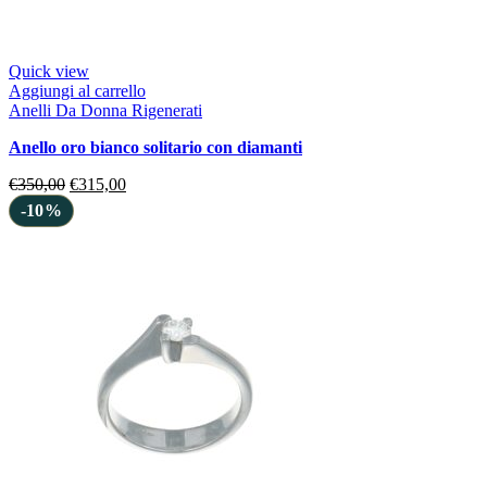
Quick view
Aggiungi al carrello
Anelli Da Donna Rigenerati
anello oro bianco solitario con diamanti
€
350,00
€
315,00
-10%