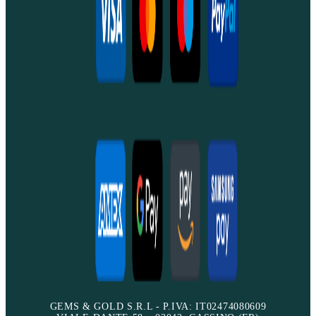
GEMS & GOLD S.R.L - P.IVA: IT02474080609