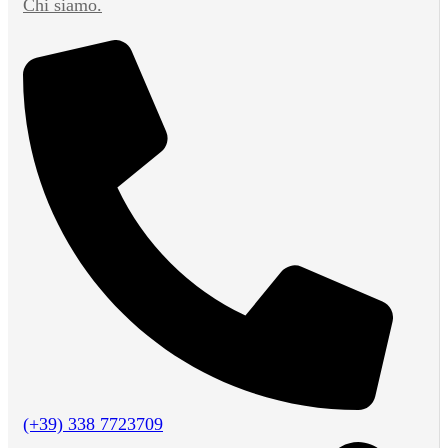
Chi siamo.
(+39) 338 7723709