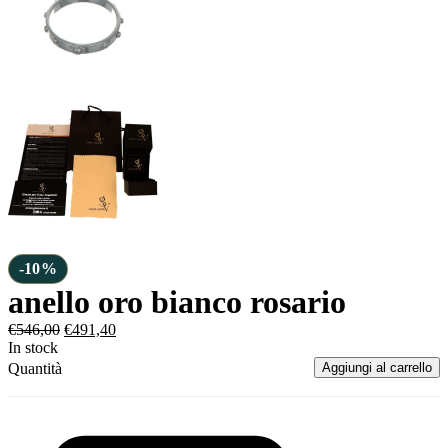
-10%
anello oro bianco rosario
€
546,00
€
491,40
In stock
Quantità
Aggiungi al carrello