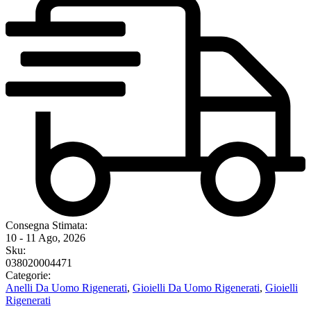
Consegna Stimata:
10 - 11 Ago, 2026
Sku:
038020004471
Categorie:
Anelli Da Uomo Rigenerati
,
Gioielli Da Uomo Rigenerati
,
Gioielli
Rigenerati