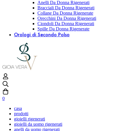
Anelli Da Donna Rigenerati
Bracciali Da Donna Rigenerati
Collane Da Donna Rigenerate
Orecchini Da Donna Rigenerati
Ciondoli Da Donna Rigenerati
Spille Da Donna Rigenerate
Orologi di Secondo Polso
0
casa
prodotti
gioielli rigenerati
gioielli da uomo rigenerati
anelli da uomo rigenerati