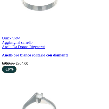
Quick view
Aggiungi al carrello
Anelli Da Donna Rigenerati
anello oro bianco solitario con diamante
€
960,00
€
864,00
-10%