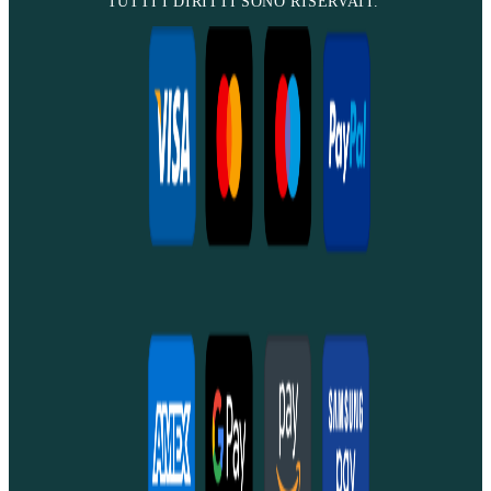
TUTTI I DIRITTI SONO RISERVATI.