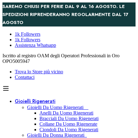
SAREMO CHIUSI PER FERIE DAL 9 AL 16 AGOSTO. LE
SPEDIZIONI RIPRENDERANNO REGOLARMENTE DAL 17
AGOSTO
1k Followers
1k Followers
Assistenza Whatsapp
Iscritto al registro OAM degli Operatori Professionali in Oro
OPO5005947
Trova lo Store più vicino
Contattaci
Gioielli Rigenerati
Gioielli Da Uomo Rigenerati
Anelli Da Uomo Rigenerati
Bracciali Da Uomo Rigenerati
Collane Da Uomo Rigenerate
Ciondoli Da Uomo Rigenerati
Gioielli Da Donna Rigenerati