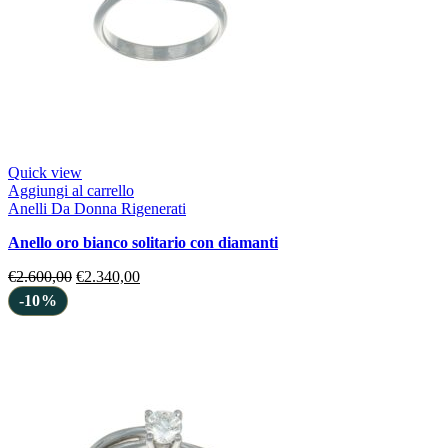
Quick view
Aggiungi al carrello
Anelli Da Donna Rigenerati
anello oro bianco solitario con diamanti
€
2.600,00
€
2.340,00
-10%