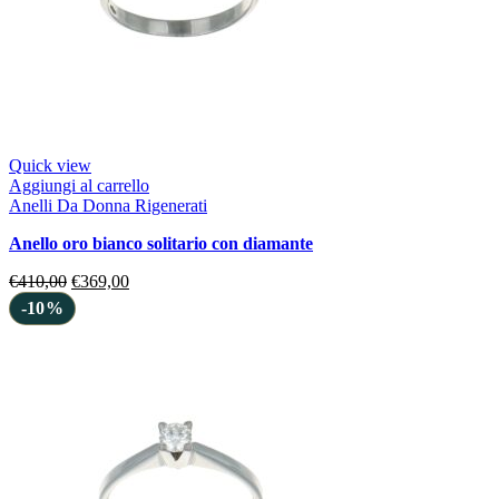
Quick view
Aggiungi al carrello
Anelli Da Donna Rigenerati
anello oro bianco solitario con diamante
€
410,00
€
369,00
-10%