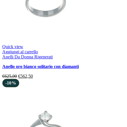
Quick view
Aggiungi al carrello
Anelli Da Donna Rigenerati
anello oro bianco solitario con diamanti
€
625,00
€
562,50
-10%