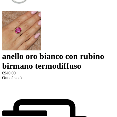
anello oro bianco con rubino
birmano termodiffuso
€
940,00
Out of stock