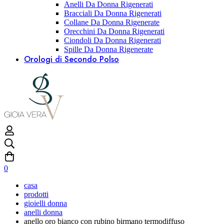
Anelli Da Donna Rigenerati
Bracciali Da Donna Rigenerati
Collane Da Donna Rigenerate
Orecchini Da Donna Rigenerati
Ciondoli Da Donna Rigenerati
Spille Da Donna Rigenerate
Orologi di Secondo Polso
0
casa
prodotti
gioielli donna
anelli donna
anello oro bianco con rubino birmano termodiffuso