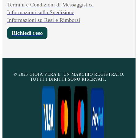
Termini e Condizioni di Messaggistica
Informazioni sulla Spedizione
Informazioni su Resi e Rimborsi
Richiedi reso
© 2025 GIOIA VERA E' UN MARCHIO REGISTRATO.
TUTTI I DIRITTI SONO RISERVATI.