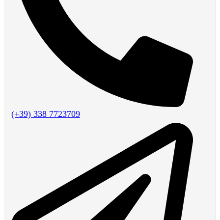
(+39) 338 7723709