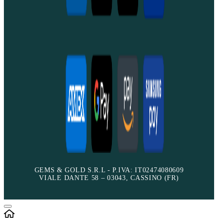
GEMS & GOLD S.R.L - P.IVA: IT02474080609
VIALE DANTE 58 – 03043, CASSINO (FR)