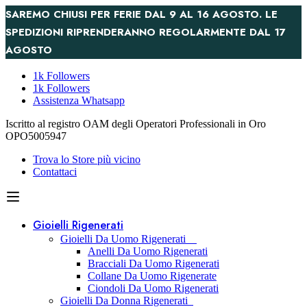
SAREMO CHIUSI PER FERIE DAL 9 AL 16 AGOSTO. LE
SPEDIZIONI RIPRENDERANNO REGOLARMENTE DAL 17
AGOSTO
1k Followers
1k Followers
Assistenza Whatsapp
Iscritto al registro OAM degli Operatori Professionali in Oro
OPO5005947
Trova lo Store più vicino
Contattaci
Gioielli Rigenerati
Gioielli Da Uomo Rigenerati
Anelli Da Uomo Rigenerati
Bracciali Da Uomo Rigenerati
Collane Da Uomo Rigenerate
Ciondoli Da Uomo Rigenerati
Gioielli Da Donna Rigenerati