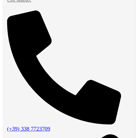
(+39) 338 7723709