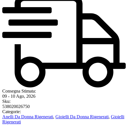
Consegna Stimata:
09 - 10 Ago, 2026
Sku:
538020026750
Categorie:
Anelli Da Donna Rigenerati
,
Gioielli Da Donna Rigenerati
,
Gioielli
Rigenerati