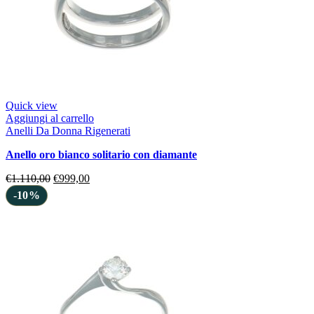
Quick view
Aggiungi al carrello
Anelli Da Donna Rigenerati
anello oro bianco solitario con diamante
€
1.110,00
€
999,00
-10%