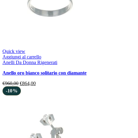
Quick view
Aggiungi al carrello
Anelli Da Donna Rigenerati
anello oro bianco solitario con diamante
€
960,00
€
864,00
-10%