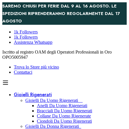
SAREMO CHIUSI PER FERIE DAL 9 AL 16 AGOSTO. LE
SPEDIZIONI RIPRENDERANNO REGOLARMENTE DAL 17
AGOSTO
1k Followers
1k Followers
Assistenza Whatsapp
Iscritto al registro OAM degli Operatori Professionali in Oro
OPO5005947
Trova lo Store più vicino
Contattaci
Gioielli Rigenerati
Gioielli Da Uomo Rigenerati
Anelli Da Uomo Rigenerati
Bracciali Da Uomo Rigenerati
Collane Da Uomo Rigenerate
Ciondoli Da Uomo Rigenerati
Gioielli Da Donna Rigenerati