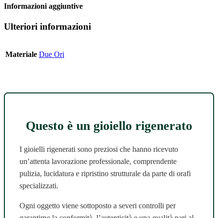
Informazioni aggiuntive
Ulteriori informazioni
Materiale
Due Ori
Questo è un gioiello rigenerato
I gioielli rigenerati sono preziosi che hanno ricevuto
un’attenta lavorazione professionale, comprendente
pulizia, lucidatura e ripristino strutturale da parte di orafi
specializzati.
Ogni oggetto viene sottoposto a severi controlli per
garantirne la conformità, l’autenticità e una qualità pari al