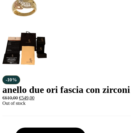
-10%
anello due ori fascia con zirconi
€
610,00
€
549,00
Out of stock