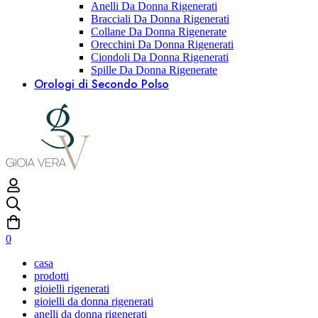
Anelli Da Donna Rigenerati
Bracciali Da Donna Rigenerati
Collane Da Donna Rigenerate
Orecchini Da Donna Rigenerati
Ciondoli Da Donna Rigenerati
Spille Da Donna Rigenerate
Orologi di Secondo Polso
0
casa
prodotti
gioielli rigenerati
gioielli da donna rigenerati
anelli da donna rigenerati