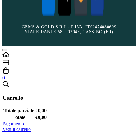
GEMS & GOLD S.R.L - P.IVA: IT02474080609
VIALE DANTE 58 – 03043, CASSINO (FR)
0
Carrello
Totale parziale
€
0,00
Totale
€
0,00
Pagamento
Vedi il carrello