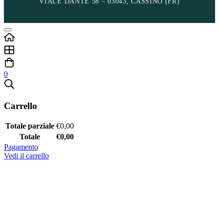
VIALE DANTE 58 – 03043, CASSINO (FR)
0
Carrello
Totale parziale
€
0,00
Totale
€
0,00
Pagamento
Vedi il carrello