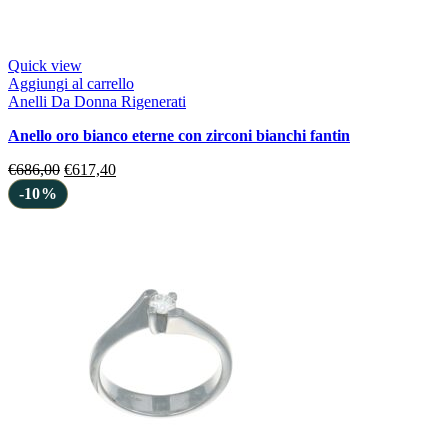
Quick view
Aggiungi al carrello
Anelli Da Donna Rigenerati
anello oro bianco eterne con zirconi bianchi fantin
€
686,00
€
617,40
-10%