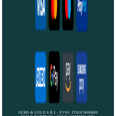
GEMS & GOLD S.R.L - P.IVA: IT02474080609