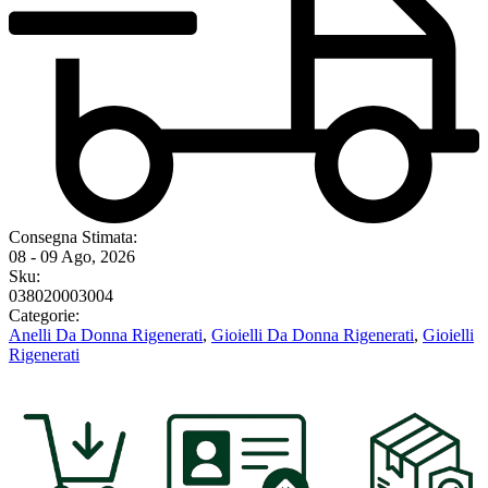
Consegna Stimata:
08 - 09 Ago, 2026
Sku:
038020003004
Categorie:
Anelli Da Donna Rigenerati
,
Gioielli Da Donna Rigenerati
,
Gioielli
Rigenerati