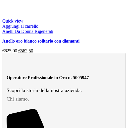
Quick view
Aggiungi al carrello
Anelli Da Donna Rigenerati
anello oro bianco solitario con diamanti
€
625,00
€
562,50
Operatore Professionale in Oro n. 5005947
Scopri la storia della nostra azienda.
Chi siamo.