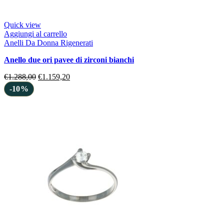
Quick view
Aggiungi al carrello
Anelli Da Donna Rigenerati
anello due ori pavee di zirconi bianchi
€
1.288,00
€
1.159,20
-10%