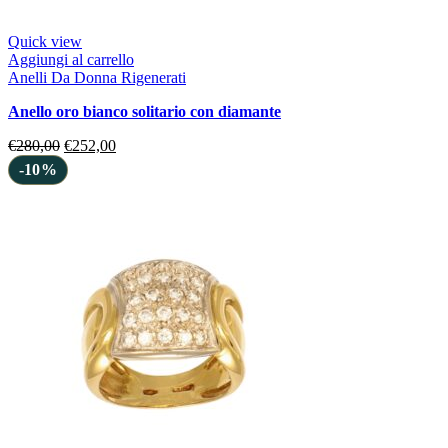
Quick view
Aggiungi al carrello
Anelli Da Donna Rigenerati
anello oro bianco solitario con diamante
€
280,00
€
252,00
-10%