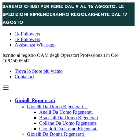
SAREMO CHIUSI PER FERIE DAL 9 AL 16 AGOSTO. LE
SPEDIZIONI RIPRENDERANNO REGOLARMENTE DAL 17
AGOSTO
1k Followers
1k Followers
Assistenza Whatsapp
Iscritto al registro OAM degli Operatori Professionali in Oro
OPO5005947
Trova lo Store più vicino
Contattaci
Gioielli Rigenerati
Gioielli Da Uomo Rigenerati
Anelli Da Uomo Rigenerati
Bracciali Da Uomo Rigenerati
Collane Da Uomo Rigenerate
Ciondoli Da Uomo Rigenerati
Gioielli Da Donna Rigenerati