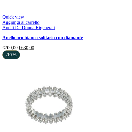
Quick view
Aggiungi al carrello
Anelli Da Donna Rigenerati
anello oro bianco solitario con diamante
€
700,00
€
630,00
-10%