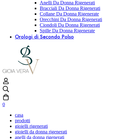
Anelli Da Donna Rigenerati
Bracciali Da Donna Rigenerati
Collane Da Donna Rigenerate
Orecchini Da Donna Rigenerati
Ciondoli Da Donna Rigenerati
Spille Da Donna Rigenerate
Orologi di Secondo Polso
0
casa
prodotti
gioielli rigenerati
gioielli da donna rigenerati
anelli da donna rigenerati