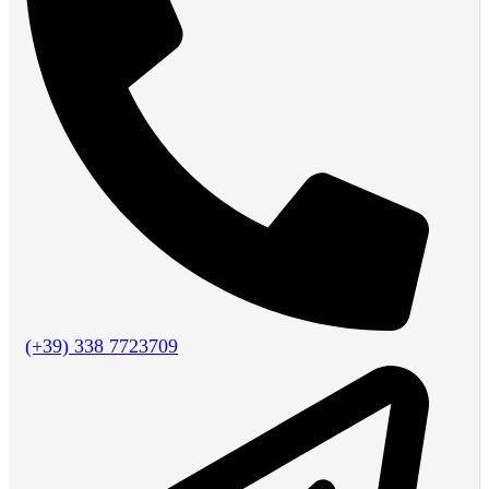
(+39) 338 7723709