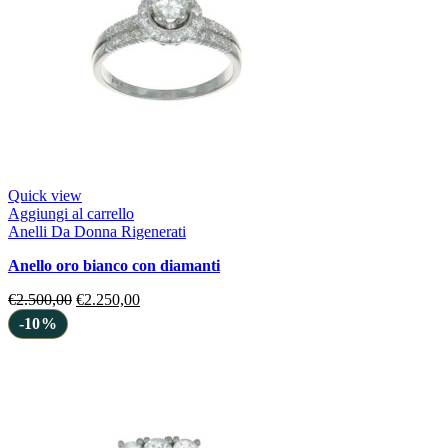
Quick view
Aggiungi al carrello
Anelli Da Donna Rigenerati
anello oro bianco con diamanti
€
2.500,00
€
2.250,00
-10%