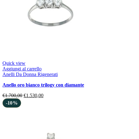
Quick view
Aggiungi al carrello
Anelli Da Donna Rigenerati
anello oro bianco trilogy con diamante
€
1.700,00
€
1.530,00
-10%