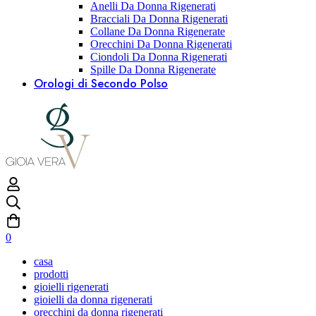
Anelli Da Donna Rigenerati
Bracciali Da Donna Rigenerati
Collane Da Donna Rigenerate
Orecchini Da Donna Rigenerati
Ciondoli Da Donna Rigenerati
Spille Da Donna Rigenerate
Orologi di Secondo Polso
0
casa
prodotti
gioielli rigenerati
gioielli da donna rigenerati
orecchini da donna rigenerati