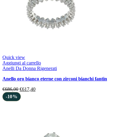
Quick view
Aggiungi al carrello
Anelli Da Donna Rigenerati
anello oro bianco eterne con zirconi bianchi fantin
€
686,00
€
617,40
-10%