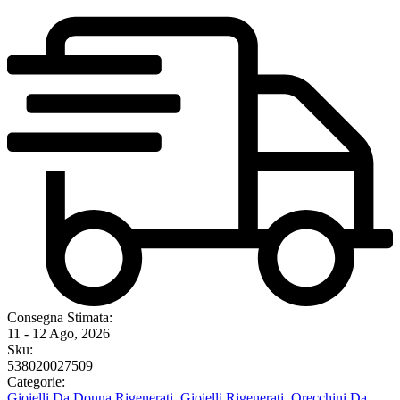
Consegna Stimata:
11 - 12 Ago, 2026
Sku:
538020027509
Categorie:
Gioielli Da Donna Rigenerati
,
Gioielli Rigenerati
,
Orecchini Da