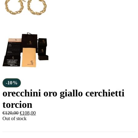
-10%
orecchini oro giallo cerchietti
torcion
€
120,00
€
108,00
Out of stock