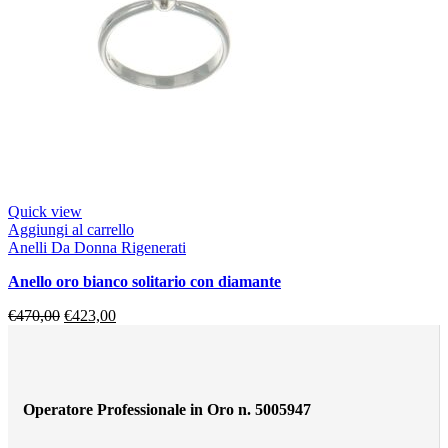
Quick view
Aggiungi al carrello
Anelli Da Donna Rigenerati
anello oro bianco solitario con diamante
€
470,00
€
423,00
Operatore Professionale in Oro n. 5005947