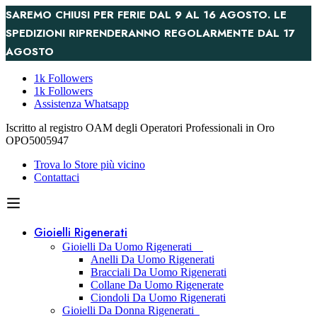
SAREMO CHIUSI PER FERIE DAL 9 AL 16 AGOSTO. LE
SPEDIZIONI RIPRENDERANNO REGOLARMENTE DAL 17
AGOSTO
1k Followers
1k Followers
Assistenza Whatsapp
Iscritto al registro OAM degli Operatori Professionali in Oro
OPO5005947
Trova lo Store più vicino
Contattaci
Gioielli Rigenerati
Gioielli Da Uomo Rigenerati
Anelli Da Uomo Rigenerati
Bracciali Da Uomo Rigenerati
Collane Da Uomo Rigenerate
Ciondoli Da Uomo Rigenerati
Gioielli Da Donna Rigenerati