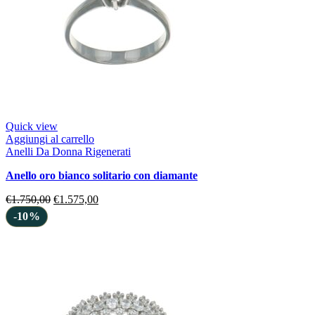
Quick view
Aggiungi al carrello
Anelli Da Donna Rigenerati
anello oro bianco solitario con diamante
€
1.750,00
€
1.575,00
-10%