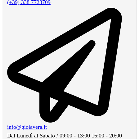
(+39) 338 7723709
info@gioiavera.it
Dal Lunedì al Sabato / 09:00 - 13:00 16:00 - 20:00