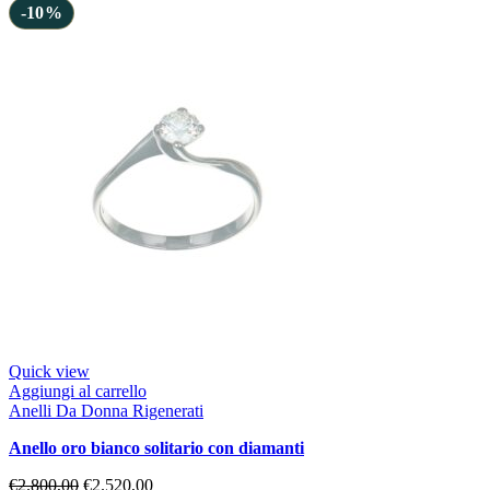
-10%
Quick view
Aggiungi al carrello
Anelli Da Donna Rigenerati
anello oro bianco solitario con diamanti
€
2.800,00
€
2.520,00