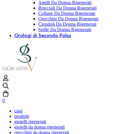
Anelli Da Donna Rigenerati
Bracciali Da Donna Rigenerati
Collane Da Donna Rigenerate
Orecchini Da Donna Rigenerati
Ciondoli Da Donna Rigenerati
Spille Da Donna Rigenerate
Orologi di Secondo Polso
0
casa
prodotti
gioielli rigenerati
gioielli da donna rigenerati
orecchini da donna rigenerati