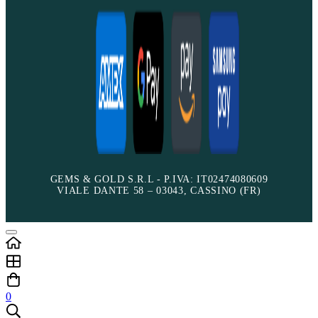
GEMS & GOLD S.R.L - P.IVA: IT02474080609
VIALE DANTE 58 – 03043, CASSINO (FR)
0