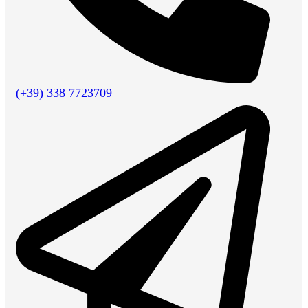
(+39) 338 7723709