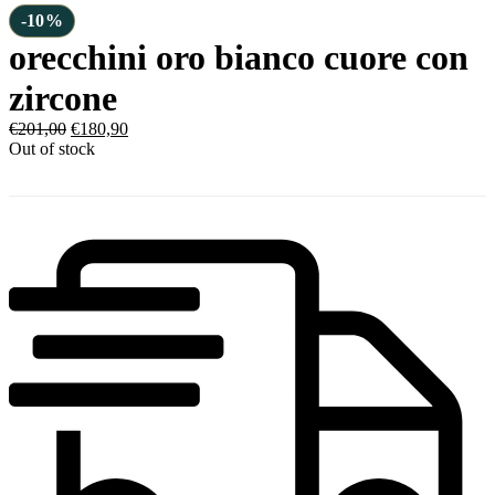
-10%
orecchini oro bianco cuore con
zircone
€
201,00
€
180,90
Out of stock