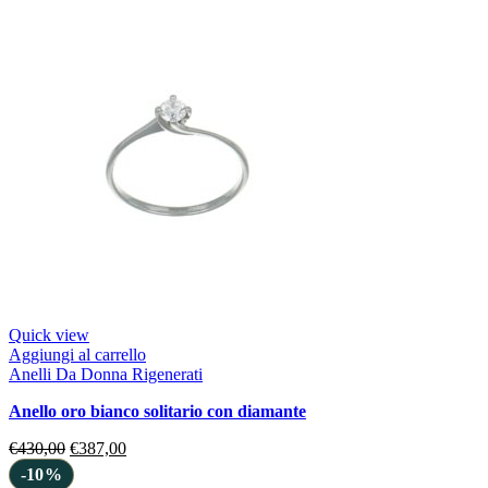
Quick view
Aggiungi al carrello
Anelli Da Donna Rigenerati
anello oro bianco solitario con diamante
€
430,00
€
387,00
-10%