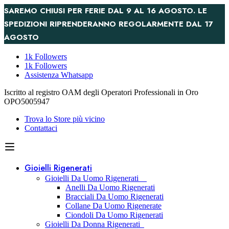
SAREMO CHIUSI PER FERIE DAL 9 AL 16 AGOSTO. LE
SPEDIZIONI RIPRENDERANNO REGOLARMENTE DAL 17
AGOSTO
1k Followers
1k Followers
Assistenza Whatsapp
Iscritto al registro OAM degli Operatori Professionali in Oro
OPO5005947
Trova lo Store più vicino
Contattaci
Gioielli Rigenerati
Gioielli Da Uomo Rigenerati
Anelli Da Uomo Rigenerati
Bracciali Da Uomo Rigenerati
Collane Da Uomo Rigenerate
Ciondoli Da Uomo Rigenerati
Gioielli Da Donna Rigenerati