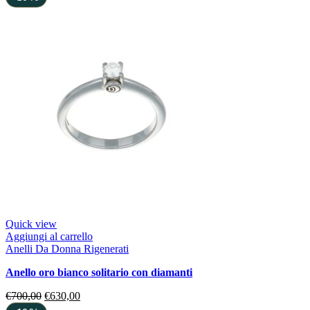
Quick view
Aggiungi al carrello
Anelli Da Donna Rigenerati
anello oro bianco solitario con diamanti
€
700,00
€
630,00