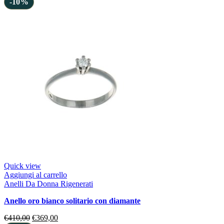
-10%
Quick view
Aggiungi al carrello
Anelli Da Donna Rigenerati
anello oro bianco solitario con diamante
€
410,00
€
369,00