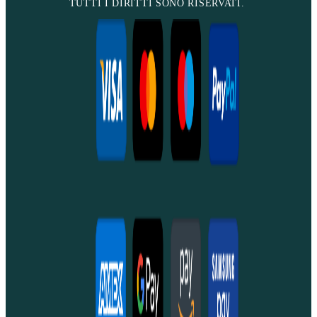
TUTTI I DIRITTI SONO RISERVATI.