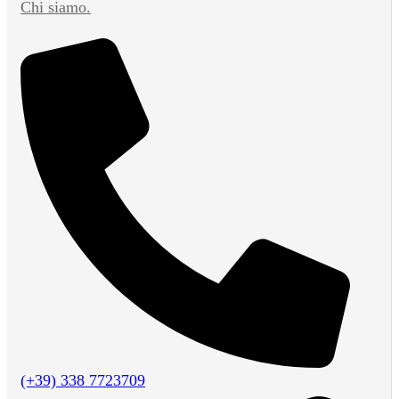
Chi siamo.
(+39) 338 7723709