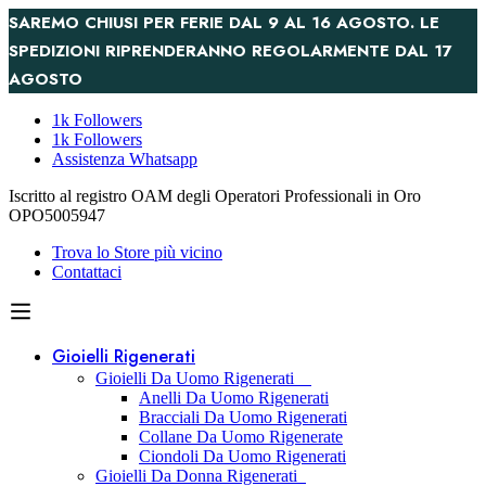
SAREMO CHIUSI PER FERIE DAL 9 AL 16 AGOSTO. LE
SPEDIZIONI RIPRENDERANNO REGOLARMENTE DAL 17
AGOSTO
1k Followers
1k Followers
Assistenza Whatsapp
Iscritto al registro OAM degli Operatori Professionali in Oro
OPO5005947
Trova lo Store più vicino
Contattaci
Gioielli Rigenerati
Gioielli Da Uomo Rigenerati
Anelli Da Uomo Rigenerati
Bracciali Da Uomo Rigenerati
Collane Da Uomo Rigenerate
Ciondoli Da Uomo Rigenerati
Gioielli Da Donna Rigenerati