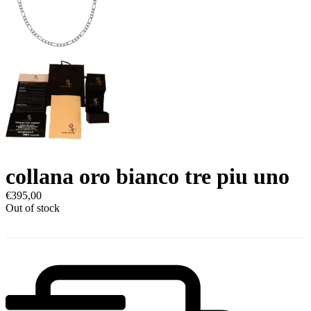
collana oro bianco tre piu uno
€
395,00
Out of stock