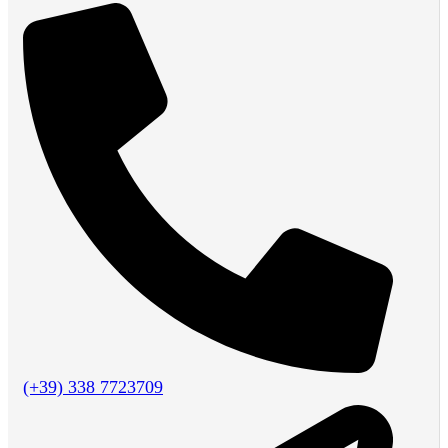
(+39) 338 7723709