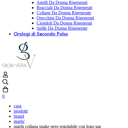
Anelli Da Donna Rigenerati
Bracciali Da Donna Rigenerati
Collane Da Donna Rigenerate
Orecchini Da Donna Rigenerati
Ciondoli Da Donna Rigenerati
Spille Da Donna Rigenerate
Orologi di Secondo Polso
0
casa
prodotti
brand
marlu'
marlù collana snake nero regolabile con logo tag