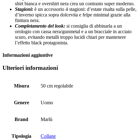
shirt bianca e overshirt nera crea un contrasto super moderno.
Stagioni:
è un accessorio 4 stagioni: d’estate risalta sulla pelle,
d’inverno spicca sopra dolcevita e felpe minimal grazie alla
finitura nera.
Completamento del look:
si consiglia di abbinarla a un
orologio con cassa nera/gunmetal e a un bracciale in acciaio
scuro, evitando metalli troppo lucidi chiari per mantenere
l’effetto black protagonista.
Informazioni aggiuntive
Ulteriori informazioni
Misura
50 cm regolabile
Genere
Uomo
Brand
Marlù
Tipologia
Collane