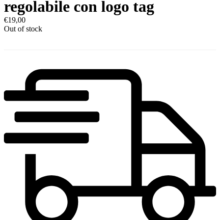
regolabile con logo tag
€
19,00
Out of stock