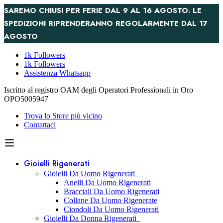
SAREMO CHIUSI PER FERIE DAL 9 AL 16 AGOSTO. LE
SPEDIZIONI RIPRENDERANNO REGOLARMENTE DAL 17
AGOSTO
1k Followers
1k Followers
Assistenza Whatsapp
Iscritto al registro OAM degli Operatori Professionali in Oro
OPO5005947
Trova lo Store più vicino
Contattaci
Gioielli Rigenerati
Gioielli Da Uomo Rigenerati
Anelli Da Uomo Rigenerati
Bracciali Da Uomo Rigenerati
Collane Da Uomo Rigenerate
Ciondoli Da Uomo Rigenerati
Gioielli Da Donna Rigenerati